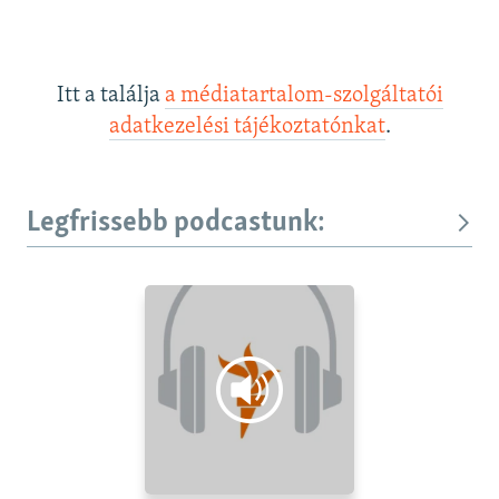
Itt a találja
a médiatartalom-szolgáltatói
adatkezelési tájékoztatónkat
.
Legfrissebb podcastunk: