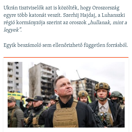
Ukrán tisztviselők azt is közölték, hogy Oroszország
egyre több katonát veszít. Szerhij Hajdaj, a Luhanszki
régió kormányzója szerint az oroszok
„hullanak, mint a
legyek”.
Egyik beszámoló sem ellenőrizhető független forrásból.