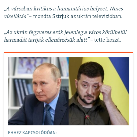
„A városban kritikus a humanitárius helyzet. Nincs
vízellátás”
– mondta Sztrjuk az ukrán televízióban.
„Az ukrán fegyveres erők jelenleg a város körülbelül
harmadát tartják ellenőrzésük alatt”
– tette hozzá.
EHHEZ KAPCSOLÓDÓAN: