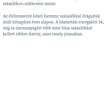
százalékos csökkenést mutat.
Az élelmiszerek közel harminc százalékkal drágultak
múlt hónapban éves alapon. A háztartási energiáért 34,
míg az üzemanyagért több mint húsz százalékkal
kellett többet fizetni, mint tavaly júniusban.