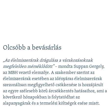
Olcsóbb a bevásárlás
„Az élelmiszerárak drágulása a várakozásoknak
megfelelően mérséklődött”
– mondta Suppan Gergely,
az MBH vezető elemzője. A szakember szerint az
élelmiszerárak esetében az idényáras élelmiszerárak
szezonálisan megfigyelhető csökkenése is hozzájárult
az egyre szélesebb körű árcsökkentés hatásaihoz, ami a
következő hónapokban is folytatódhat az
alapanyagárak és a termelési költségek esése miatt.