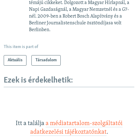
témájú cikkeket. Dolgozott a Magyar Hírlapnál, a
Napi Gazdaságnál, a Magyar Nemzetnél és a G7-
nél. 2009-ben a Robert Bosch Alapítvány és a
Berliner Journalistenschule ösztöndíjasa volt
Berlinben.
This item is part of
Aktuális
Társadalom
Ezek is érdekelhetik:
Itt a találja
a médiatartalom-szolgáltatói
adatkezelési tájékoztatónkat
.