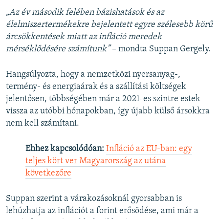
„Az év második felében bázishatások és az
élelmiszertermékekre bejelentett egyre szélesebb körű
árcsökkentések miatt az infláció meredek
mérséklődésére számítunk”
– mondta Suppan Gergely.
Hangsúlyozta, hogy a nemzetközi nyersanyag-,
termény- és energiaárak és a szállítási költségek
jelentősen, többségében már a 2021-es szintre estek
vissza az utóbbi hónapokban, így újabb külső ársokkra
nem kell számítani.
Ehhez kapcsolódóan:
Infláció az EU-ban: egy
teljes kört ver Magyarország az utána
következőre
Suppan szerint a várakozásoknál gyorsabban is
lehúzhatja az inflációt a forint erősödése, ami már a