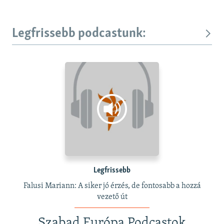
Legfrissebb podcastunk:
Legfrissebb
Falusi Mariann: A siker jó érzés, de fontosabb a hozzá
vezető út
Szabad Európa Podcastok