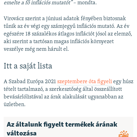
emelte a fő inflációs mutatót”
– mondta.
Virovácz szerint a júniusi adatok fényében biztosnak
tűnik az év végi egy számjegyű inflációs mutató. Az év
egészére 18 százalékos átlagos inflációt jósol az elemző,
aki szerint a tartósan magas inflációs környezet
veszélye még nem hárult el.
Itt a saját lista
A Szabad Európa 2021
szeptembere óta figyeli
egy húsz
tételt tartalmazó, a szerkesztőség által összeállított
bevásárlólistával az árak alakulását ugyanabban az
üzletben.