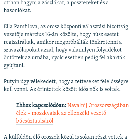
otthon hagyni a zászlókat, a posztereket és a
hasonlókat.
Ella Pamfilova, az orosz központi választási bizottság
vezetője március 16-án közölte, hogy húsz esetet
regisztráltak, amikor megpróbálták tönkretenni a
szavazólapokat azzal, hogy valamilyen folyadékot
öntöttek az urnába, nyolc esetben pedig fel akarták
gyújtani.
Putyin úgy vélekedett, hogy a tetteseket felelősségre
kell vonni. Az érintettek között idős nők is voltak.
Ehhez kapcsolódóan:
Navalnij Oroszországában
élek – moszkvaiak az ellenzéki vezető
búcsúztatásáról
A külföldön élő oroszok közül is sokan részt vettek a