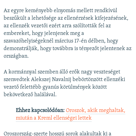
Az egyre keményebb elnyomás mellett rendkívül
beszűkült a lehetősége az ellenérzések kifejezésének,
az ellenzék vezetői ezért arra szólították fel az
embereket, hogy jelenjenek meg a
szavazóhelyiségeknél március 17-én délben, hogy
demonstrálják, hogy továbbra is tényezőt jelentenek az
országban.
A kormánnyal szemben álló erők nagy veszteséget
szenvedtek Alekszej Navalnij bebörtönzött ellenzéki
vezető felettébb gyanús körülmények között
bekövetkező halálával.
Ehhez kapcsolódóan:
Oroszok, akik meghaltak,
miután a Kreml ellenségei lettek
Oroszország-szerte hosszú sorok alakultak ki a