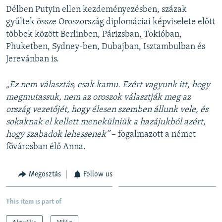
Délben Putyin ellen kezdeményezésben, százak
gyűltek össze Oroszország diplomáciai képviselete előtt
többek között Berlinben, Párizsban, Tokióban,
Phuketben, Sydney-ben, Dubajban, Isztambulban és
Jerevánban is.
„Ez nem választás, csak kamu. Ezért vagyunk itt, hogy
megmutassuk, nem az oroszok választják meg az
ország vezetőjét, hogy élesen szemben állunk vele, és
sokaknak el kellett menekülniük a hazájukból azért,
hogy szabadok lehessenek”
– fogalmazott a német
fővárosban élő Anna.
Megosztás
Follow us
This item is part of