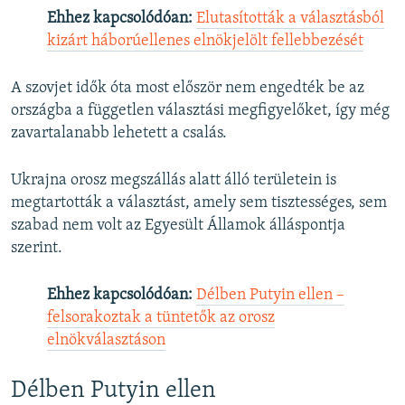
Ehhez kapcsolódóan:
Elutasították a választásból
kizárt háborúellenes elnökjelölt fellebbezését
A szovjet idők óta most először nem engedték be az
országba a független választási megfigyelőket, így még
zavartalanabb lehetett a csalás.
Ukrajna orosz megszállás alatt álló területein is
megtartották a választást, amely sem tisztességes, sem
szabad nem volt az Egyesült Államok álláspontja
szerint.
Ehhez kapcsolódóan:
Délben Putyin ellen –
felsorakoztak a tüntetők az orosz
elnökválasztáson
Délben Putyin ellen