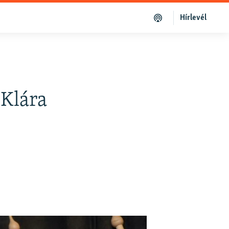
Hírlevél
 Klára