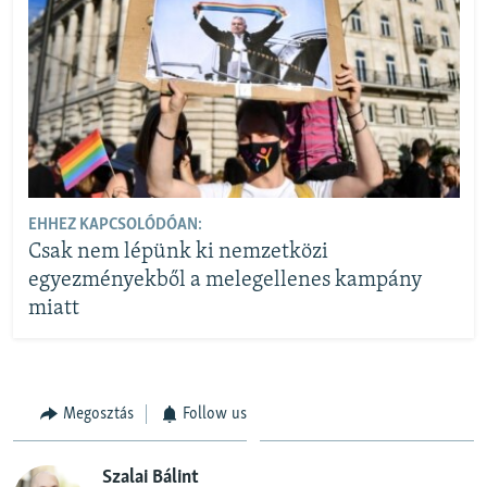
EHHEZ KAPCSOLÓDÓAN:
Csak nem lépünk ki nemzetközi
egyezményekből a melegellenes kampány
miatt
Megosztás
Follow us
Szalai Bálint