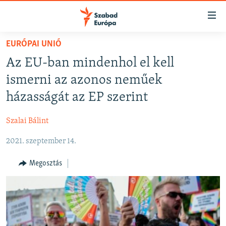
Akadálymentes
mód
Ugrás
EURÓPAI UNIÓ
a
NAPIRENDEN
Az EU-ban mindenhol el kell
fő
AKTUÁLIS
oldalra
ismerni az azonos neműek
FELIRATKOZÁS
PODCASTOK
Ugrás
házasságát az EP szerint
a
VIDEÓK
tartalomjegyzékre
Szalai Bálint
Spotify
ELEMZŐ
Ugrás
a
2021. szeptember 14.
NER15
Feliratkozás
keresésre
SZABADON
Megosztás
TÁRSADALOM
DEMOKRÁCIA
A PÉNZ NYOMÁBAN