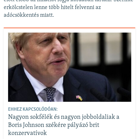
erkölcstelen lenne több hitelt felvenni az
adócsökkentés miatt.
EHHEZ KAPCSOLÓDÓAN:
Nagyon sokfélék és nagyon jobboldaliak a
Boris Johnson székére pályázó brit
konzervatívok