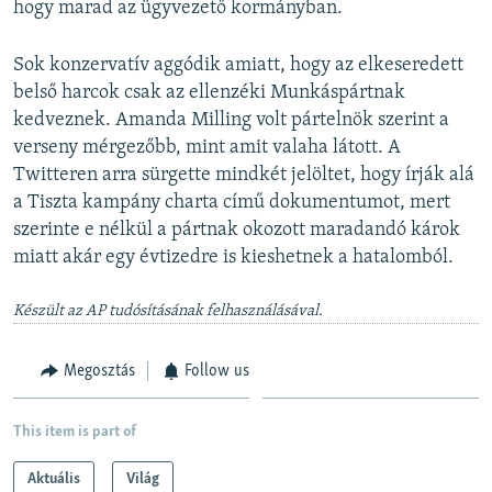
hogy marad az ügyvezető kormányban.
Sok konzervatív aggódik amiatt, hogy az elkeseredett
belső harcok csak az ellenzéki Munkáspártnak
kedveznek. Amanda Milling volt pártelnök szerint a
verseny mérgezőbb, mint amit valaha látott. A
Twitteren arra sürgette mindkét jelöltet, hogy írják alá
a Tiszta kampány charta című dokumentumot, mert
szerinte e nélkül a pártnak okozott maradandó károk
miatt akár egy évtizedre is kieshetnek a hatalomból.
Készült az AP tudósításának felhasználásával.
Megosztás
Follow us
This item is part of
Aktuális
Világ