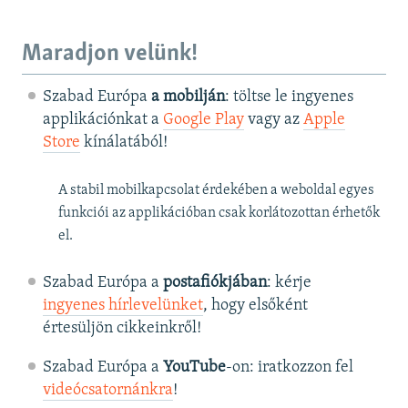
Maradjon velünk!
Szabad Európa
a mobilján
: töltse le ingyenes
applikációnkat a
Google Play
vagy az
Apple
Store
kínálatából!
A stabil mobilkapcsolat érdekében a weboldal egyes
funkciói az applikációban csak korlátozottan érhetők
el.
Szabad Európa a
postafiókjában
: kérje
ingyenes hírlevelünket
, hogy elsőként
értesüljön cikkeinkről!
Szabad Európa a
YouTube
-on: iratkozzon fel
videócsatornánkra
!