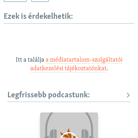
Ezek is érdekelhetik:
Itt a találja
a médiatartalom-szolgáltatói
adatkezelési tájékoztatónkat
.
Legfrissebb podcastunk: