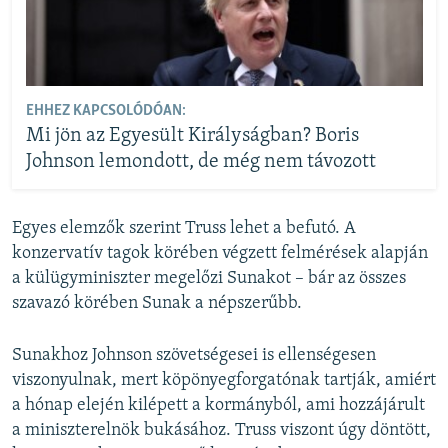
EHHEZ KAPCSOLÓDÓAN:
Mi jön az Egyesült Királyságban? Boris
Johnson lemondott, de még nem távozott
Egyes elemzők szerint Truss lehet a befutó. A
konzervatív tagok körében végzett felmérések alapján
a külügyminiszter megelőzi Sunakot – bár az összes
szavazó körében Sunak a népszerűbb.
Sunakhoz Johnson szövetségesei is ellenségesen
viszonyulnak, mert köpönyegforgatónak tartják, amiért
a hónap elején kilépett a kormányból, ami hozzájárult
a miniszterelnök bukásához. Truss viszont úgy döntött,