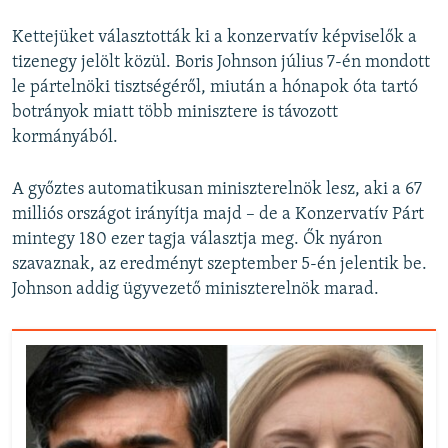
Kettejüket választották ki a konzervatív képviselők a
tizenegy jelölt közül. Boris Johnson július 7-én mondott
le pártelnöki tisztségéről, miután a hónapok óta tartó
botrányok miatt több minisztere is távozott
kormányából.
A győztes automatikusan miniszterelnök lesz, aki a 67
milliós országot irányítja majd – de a Konzervatív Párt
mintegy 180 ezer tagja választja meg. Ők nyáron
szavaznak, az eredményt szeptember 5-én jelentik be.
Johnson addig ügyvezető miniszterelnök marad.