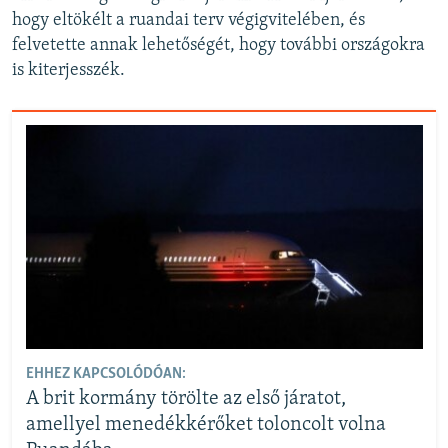
hogy eltökélt a ruandai terv végigvitelében, és
felvetette annak lehetőségét, hogy további országokra
is kiterjesszék.
EHHEZ KAPCSOLÓDÓAN:
A brit kormány törölte az első járatot,
amellyel menedékkérőket toloncolt volna