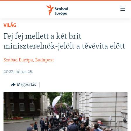
Akadálymentes
mód
Ugrás
VILÁG
a
NAPIRENDEN
Fej fej mellett a két brit
fő
AKTUÁLIS
oldalra
miniszterelnök-jelölt a tévévita előtt
FELIRATKOZÁS
PODCASTOK
Ugrás
a
Szabad Európa, Budapest
VIDEÓK
tartalomjegyzékre
Spotify
2022. július 25.
ELEMZŐ
Ugrás
a
NER15
Megosztás
Feliratkozás
keresésre
SZABADON
TÁRSADALOM
DEMOKRÁCIA
A PÉNZ NYOMÁBAN