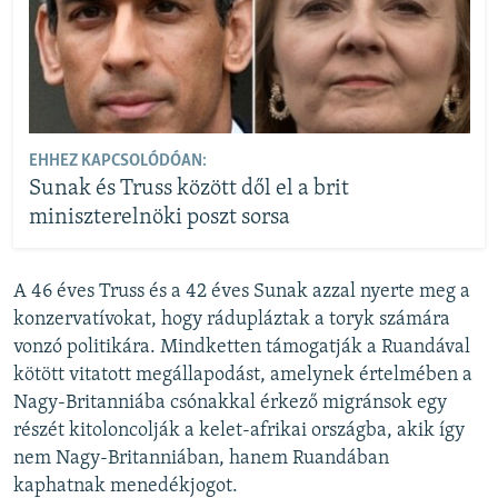
EHHEZ KAPCSOLÓDÓAN:
Sunak és Truss között dől el a brit
miniszterelnöki poszt sorsa
A 46 éves Truss és a 42 éves Sunak azzal nyerte meg a
konzervatívokat, hogy rádupláztak a toryk számára
vonzó politikára. Mindketten támogatják a Ruandával
kötött vitatott megállapodást, amelynek értelmében a
Nagy-Britanniába csónakkal érkező migránsok egy
részét kitoloncolják a kelet-afrikai országba, akik így
nem Nagy-Britanniában, hanem Ruandában
kaphatnak menedékjogot.