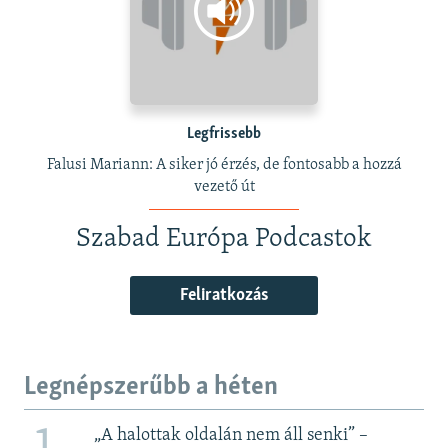
Legfrissebb
Falusi Mariann: A siker jó érzés, de fontosabb a hozzá
vezető út
Szabad Európa Podcastok
Feliratkozás
Legnépszerűbb a héten
„A halottak oldalán nem áll senki” –