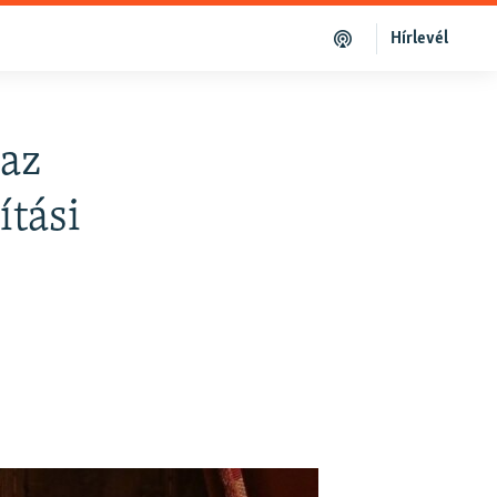
Hírlevél
 az
ítási