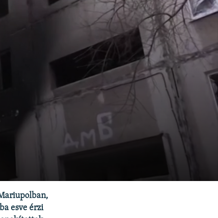
 Mariupolban,
ba esve érzi