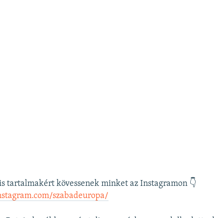
is tartalmakért kövessenek minket az Instagramon 👇
nstagram.com/szabadeuropa/