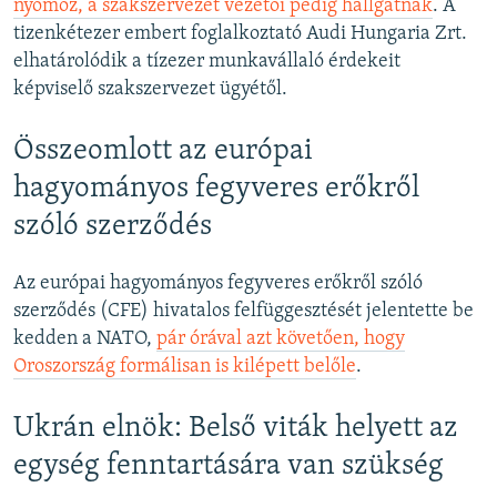
nyomoz, a szakszervezet vezetői pedig hallgatnak
. A
tizenkétezer embert foglalkoztató Audi Hungaria Zrt.
elhatárolódik a tízezer munkavállaló érdekeit
képviselő szakszervezet ügyétől.
Összeomlott az európai
hagyományos fegyveres erőkről
szóló szerződés
Az európai hagyományos fegyveres erőkről szóló
szerződés (CFE) hivatalos felfüggesztését jelentette be
kedden a NATO,
pár órával azt követően, hogy
Oroszország formálisan is kilépett belőle
.
Ukrán elnök: Belső viták helyett az
egység fenntartására van szükség