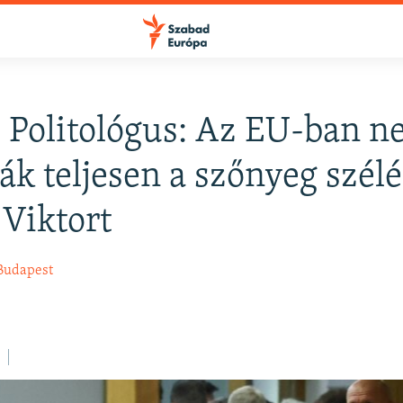
: Politológus: Az EU-ban 
ták teljesen a szőnyeg szél
Viktort
Budapest