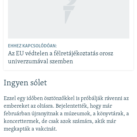
EHHEZ KAPCSOLÓDÓAN:
Az EU védtelen a félretájékoztatás orosz
univerzumával szemben
Ingyen sólet
Ezzel egy időben ösztönzőkkel is próbálják rávenni az
embereket az oltásra. Bejelentették, hogy már
februárban újranyitnak a múzeumok, a könyvtárak, a
koncerttermek, de csak azok számára, akik már
megkapták a vakcinát.