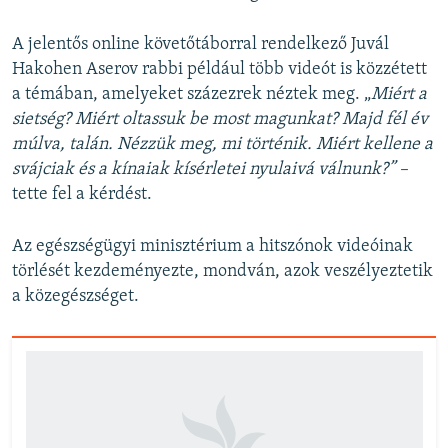
A jelentős online követőtáborral rendelkező Juvál
Hakohen Aserov rabbi például több videót is közzétett
a témában, amelyeket százezrek néztek meg. „
Miért a
sietség? Miért oltassuk be most magunkat? Majd fél év
múlva, talán. Nézzük meg, mi történik. Miért kellene a
svájciak és a kínaiak kísérletei nyulaivá válnunk?” –
tette fel a kérdést.
Az egészségügyi minisztérium a hitszónok videóinak
törlését kezdeményezte, mondván, azok veszélyeztetik
a közegészséget.