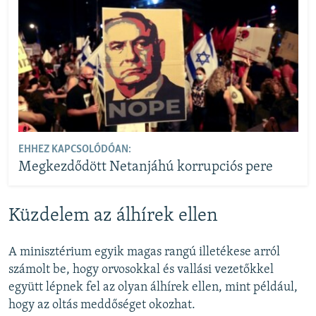
EHHEZ KAPCSOLÓDÓAN:
Megkezdődött Netanjáhú korrupciós pere
Küzdelem az álhírek ellen
A minisztérium egyik magas rangú illetékese arról
számolt be, hogy orvosokkal és vallási vezetőkkel
együtt lépnek fel az olyan álhírek ellen, mint például,
hogy az oltás meddőséget okozhat.