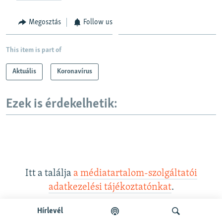
Megosztás
Follow us
This item is part of
Aktuális
Koronavírus
Ezek is érdekelhetik:
Itt a találja
a médiatartalom-szolgáltatói
adatkezelési tájékoztatónkat
.
Hírlevél