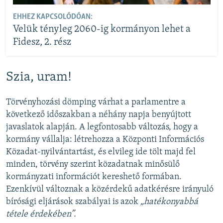
EHHEZ KAPCSOLÓDÓAN:
Velük tényleg 2060-ig kormányon lehet a
Fidesz, 2. rész
Szia, uram!
Törvényhozási dömping várhat a parlamentre a
következő időszakban a néhány napja benyújtott
javaslatok alapján. A legfontosabb változás, hogy a
kormány vállalja: létrehozza a Központi Információs
Közadat-nyilvántartást, és elvileg ide tölt majd fel
minden, törvény szerint közadatnak minősülő
kormányzati információt kereshető formában.
Ezenkívül változnak a közérdekű adatkérésre irányuló
bírósági eljárások szabályai is azok
„hatékonyabbá
tétele érdekében”.