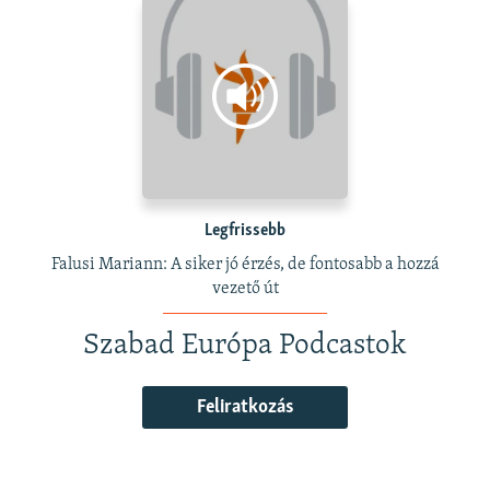
Legfrissebb
Falusi Mariann: A siker jó érzés, de fontosabb a hozzá
vezető út
Szabad Európa Podcastok
Feliratkozás