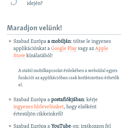
5
idején?
Maradjon velünk!
Szabad Európa
a mobilján
: töltse le ingyenes
applikációnkat a
Google Play
vagy az
Apple
Store
kínálatából!
A stabil mobilkapcsolat érdekében a weboldal egyes
funkciói az applikációban csak korlátozottan érhetők
el.
Szabad Európa a
postafiókjában
: kérje
ingyenes hírlevelünket
, hogy elsőként
értesüljön cikkeinkről!
Szabad Európa a
YouTube
-on: iratkozzon fel