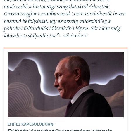
tanácsadói a biztonsági szolgálatoktól érkeztek.
Oroszországban azonban senki nem rendelkezik hozzá
hasonló befolyással, így az ország valószínűleg a
politikai felfordulás időszakába lépne. Sőt akár még
káoszba is süllyedhetne”
– vélekedett.
EHHEZ KAPCSOLÓDÓAN: