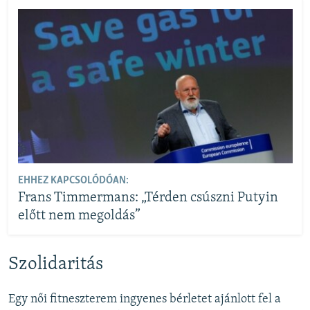
EHHEZ KAPCSOLÓDÓAN:
Frans Timmermans: „Térden csúszni Putyin
előtt nem megoldás”
Szolidaritás
Egy női fitneszterem ingyenes bérletet ajánlott fel a