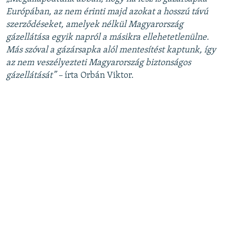
Európában, az nem érinti majd azokat a hosszú távú
szerződéseket, amelyek nélkül Magyarország
gázellátása egyik napról a másikra ellehetetlenülne.
Más szóval a gázársapka alól mentesítést kaptunk, így
az nem veszélyezteti Magyarország biztonságos
gázellátását” –
írta Orbán Viktor.