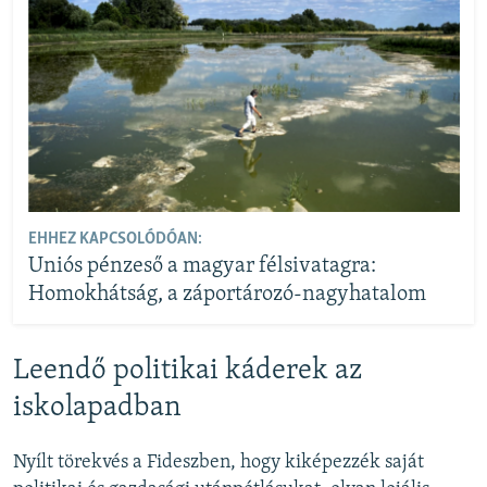
EHHEZ KAPCSOLÓDÓAN:
Uniós pénzeső a magyar félsivatagra:
Homokhátság, a záportározó-nagyhatalom
Leendő politikai káderek az
iskolapadban
Nyílt törekvés a Fideszben, hogy kiképezzék saját