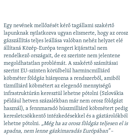
Egy nevének mellőzését kérő tagállami szakértő
lapunknak nyilatkozva ugyan elismerte, hogy az orosz
gázszállítás teljes leállása valóban nehéz helyzet elé
állítaná Közép-Európa tengeri kijárattal nem
rendelkező országait, de ez szerinte nem jelentene
megoldhatatlan problémát. A szakértő számításai
szerint EU-szinten körülbelül harmincmilliárd
köbméter földgáz hiányozna a rendszerből, amiből
tízmilliárd köbmétert az elegendő mennyiségű
infrastruktúrán keresztül lehetne pótolni (Szlovákia
például hetven százalékban már nem orosz földgázt
használ), a fennmaradó húszmilliárd köbmétert pedig
keresletcsökkentő intézkedésekkel és a gáztárolókból
lehetne pótolni.
„Még ha az orosz földgáz teljesen el is
apadna, nem lenne gázkimaradás Európában”
–