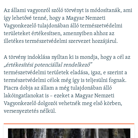
Az állami vagyonról szóló törvényt is módosítanák, ami
így lehetővé tenné, hogy a Magyar Nemzeti
Vagyonkezelő tulajdonában álló természetvédelmi
területeket értékesítsen, amennyiben ahhoz az
illetékes természetvédelmi szervezet hozzájárul.
A törvény indoklása nyíltan ki is mondja, hogy a cél az
„értékesítési potenciállal rendelkező”
természetvédelmi területek eladása, igaz, e szerint a
természetvédelmi célok még így is teljesülni fognak.
Piacra dobja az állam a még tulajdonában álló
lakóingatlanokat is – ezeket a Magyar Nemzeti
Vagyonkezelő dolgozói vehetnék meg első körben,
versenyeztetés nélkül.