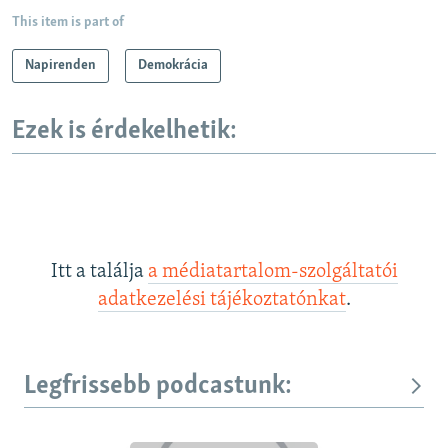
This item is part of
Napirenden
Demokrácia
Ezek is érdekelhetik:
Itt a találja
a médiatartalom-szolgáltatói
adatkezelési tájékoztatónkat
.
Legfrissebb podcastunk: