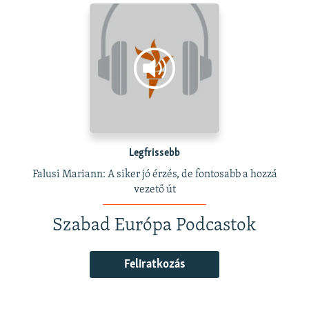
Legfrissebb
Falusi Mariann: A siker jó érzés, de fontosabb a hozzá
vezető út
Szabad Európa Podcastok
Feliratkozás