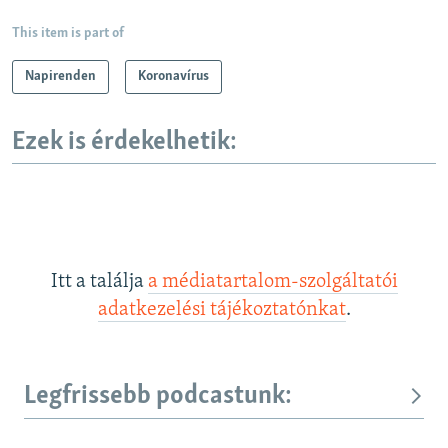
This item is part of
Napirenden
Koronavírus
Ezek is érdekelhetik:
Itt a találja
a médiatartalom-szolgáltatói
adatkezelési tájékoztatónkat
.
Legfrissebb podcastunk: