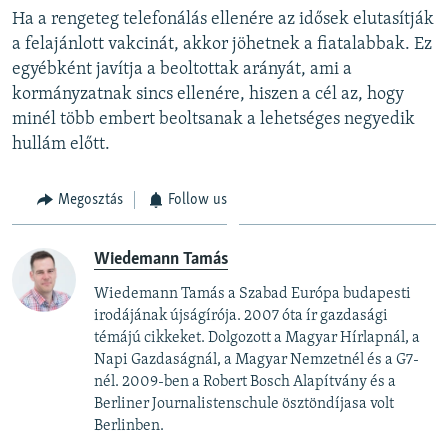
Ha a rengeteg telefonálás ellenére az idősek elutasítják
a felajánlott vakcinát, akkor jöhetnek a fiatalabbak. Ez
egyébként javítja a beoltottak arányát, ami a
kormányzatnak sincs ellenére, hiszen a cél az, hogy
minél több embert beoltsanak a lehetséges negyedik
hullám előtt.
Megosztás
Follow us
Wiedemann Tamás
Wiedemann Tamás a Szabad Európa budapesti
irodájának újságírója. 2007 óta ír gazdasági
témájú cikkeket. Dolgozott a Magyar Hírlapnál, a
Napi Gazdaságnál, a Magyar Nemzetnél és a G7-
nél. 2009-ben a Robert Bosch Alapítvány és a
Berliner Journalistenschule ösztöndíjasa volt
Berlinben.