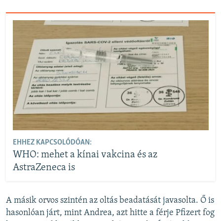
EHHEZ KAPCSOLÓDÓAN:
WHO: mehet a kínai vakcina és az
AstraZeneca is
A másik orvos szintén az oltás beadatását javasolta. Ő is
hasonlóan járt, mint Andrea, azt hitte a férje Pfizert fog