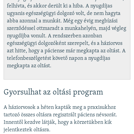
felhívta, és akkor derült ki a hiba. A nyugdíjas
ugyanis egészségügyi dolgozó volt, de nem hagyta
abba azonnal a munkát. Még egy évig megbízási
szerződéssel ottmaradt a munkahelyén, majd végleg
nyugdíjba vonult. A rendszerben azonban
egészségügyi dolgozóként szerepelt, és a háziorvos
azt hitte, hogy a páciense már megkapta az oltást. A
telefonbeszélgetést követő napon a nyugdíjas
megkapta az oltást.
Gyorsulhat az oltási program
A háziorvosok a héten kapták meg a praxisukhoz
tartozó összes oltásra regisztrált páciens névsorát.
Innentől kezdve látják, hogy a körzetükben kik
jelentkeztek oltásra.