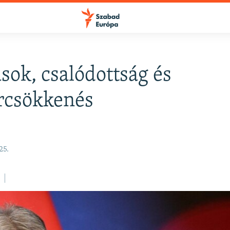
sok, csalódottság és
rcsökkenés
25.