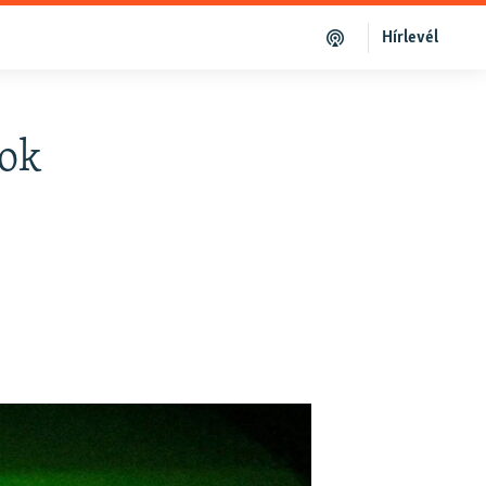
Hírlevél
bok