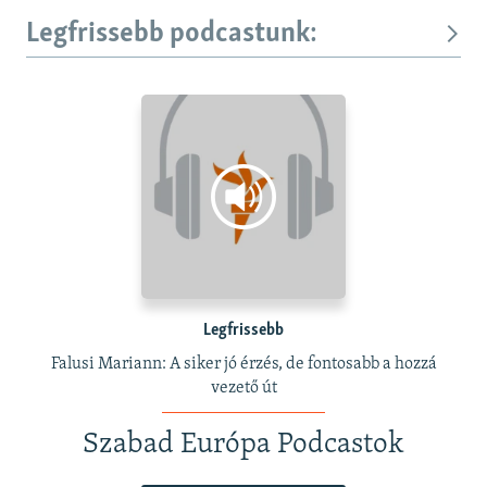
Legfrissebb podcastunk:
Legfrissebb
Falusi Mariann: A siker jó érzés, de fontosabb a hozzá
vezető út
Szabad Európa Podcastok