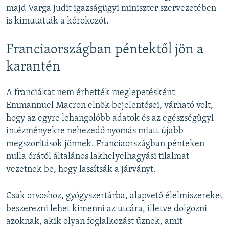
majd Varga Judit igazságügyi miniszter szervezetében
is kimutatták a kórokozót.
Franciaországban péntektől jön a
karantén
A franciákat nem érhették meglepetésként
Emmannuel Macron elnök bejelentései, várható volt,
hogy az egyre lehangolóbb adatok és az egészségügyi
intézményekre nehezedő nyomás miatt újabb
megszorítások jönnek. Franciaországban pénteken
nulla órától általános lakhelyelhagyási tilalmat
vezetnek be, hogy lassítsák a járványt.
Csak orvoshoz, gyógyszertárba, alapvető élelmiszereket
beszerezni lehet kimenni az utcára, illetve dolgozni
azoknak, akik olyan foglalkozást űznek, amit