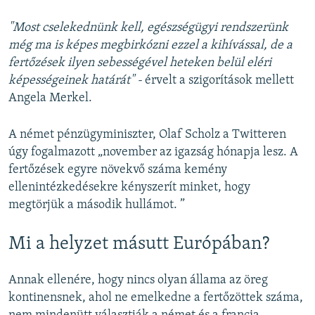
"Most cselekednünk kell, egészségügyi rendszerünk
még ma is képes megbirkózni ezzel a kihívással, de a
fertőzések ilyen sebességével heteken belül eléri
képességeinek határát" -
érvelt a szigorítások mellett
Angela Merkel.
A német pénzügyminiszter, Olaf Scholz a Twitteren
úgy fogalmazott „november az igazság hónapja lesz. A
fertőzések egyre növekvő száma kemény
ellenintézkedésekre kényszerít minket, hogy
megtörjük a második hullámot. ”
Mi a helyzet másutt Európában?
Annak ellenére, hogy nincs olyan állama az öreg
kontinensnek, ahol ne emelkedne a fertőzöttek száma,