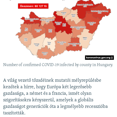
Number of confirmed COVID-19 infected by county in Hungary.
A világ vezető tőzsdéinek mutatói mélyrepülésbe
kezdtek a hírre, hogy Európa két legerősebb
gazdasága, a német és a francia, ismét olyan
szigorításokra kényszerül, amelyek a globális
gazdaságot generációk óta a legmélyebb recesszióba
taszították.