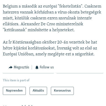
Belgium a második az európai "feketelistán". Csaknem
hatezren vannak kórházban a vírus okozta betegségek
miatt, közülük csaknem ezren szorulnak intenzív
ellátásra. Alexander De Croo miniszterelnök
"kritikusnak" minősítette a helyzeteket.
Az Ír Köztársaságban október 20-án vezettek be hat
hétre kijárási korlátozásokat, Írország
volt az első az
Európai Unióban, amely meglépte ezt a szigorítást.
Megosztás
Follow us
This item is part of
Napirenden
Aktuális
Koronavírus