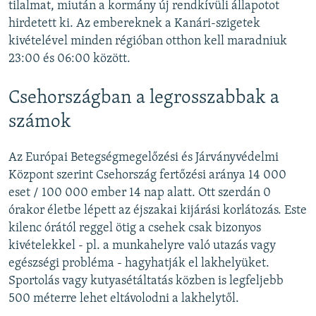
tilalmat, miután a kormány új rendkívüli állapotot
hirdetett ki. Az embereknek a Kanári-szigetek
kivételével minden régióban otthon kell maradniuk
23:00 és 06:00 között.
Csehországban a legrosszabbak a
számok
Az Európai Betegségmegelőzési és Járványvédelmi
Központ szerint Csehország fertőzési aránya 14 000
eset / 100 000 ember 14 nap alatt. Ott szerdán 0
órakor életbe lépett az éjszakai kijárási korlátozás. Este
kilenc órától reggel ötig a csehek csak bizonyos
kivételekkel - pl. a munkahelyre való utazás vagy
egészségi probléma - hagyhatják el lakhelyüket.
Sportolás vagy kutyasétáltatás közben is legfeljebb
500 méterre lehet eltávolodni a lakhelytől.