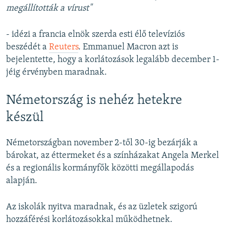
megállították a vírust"
- idézi a francia elnök szerda esti élő televíziós
beszédét a
Reuters
. Emmanuel Macron azt is
bejelentette, hogy a korlátozások legalább december 1-
jéig érvényben maradnak.
Németország is nehéz hetekre
készül
Németországban november 2-től 30-ig bezárják a
bárokat, az éttermeket és a színházakat Angela Merkel
és a regionális kormányfők közötti megállapodás
alapján.
Az iskolák nyitva maradnak, és az üzletek szigorú
hozzáférési korlátozásokkal működhetnek.