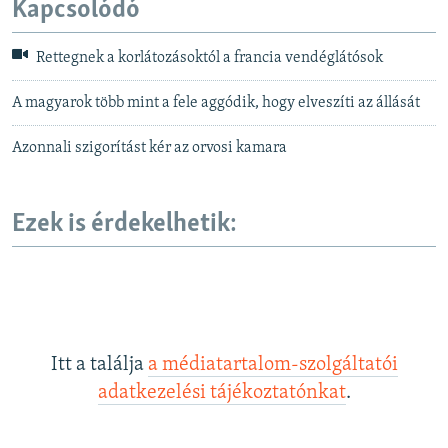
Kapcsolódó
Rettegnek a korlátozásoktól a francia vendéglátósok
A magyarok több mint a fele aggódik, hogy elveszíti az állását
Azonnali szigorítást kér az orvosi kamara
Ezek is érdekelhetik:
Itt a találja
a médiatartalom-szolgáltatói
adatkezelési tájékoztatónkat
.