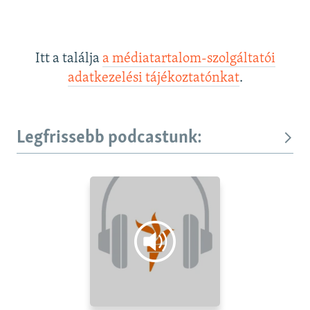
Itt a találja
a médiatartalom-szolgáltatói
adatkezelési tájékoztatónkat
.
Legfrissebb podcastunk: