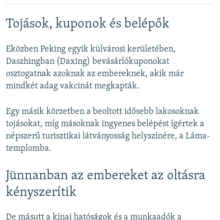
Tojások, kuponok és belépők
Eközben Peking egyik külvárosi kerületében,
Daszhingban (Daxing) bevásárlókuponokat
osztogatnak azoknak az embereknek, akik már
mindkét adag vakcinát megkapták.
Egy másik körzetben a beoltott idősebb lakosoknak
tojásokat, míg másoknak ingyenes belépést ígértek a
népszerű turisztikai látványosság helyszínére, a Láma-
templomba.
Jünnanban az embereket az oltásra
kényszerítik
De másutt a kínai hatóságok és a munkaadók a