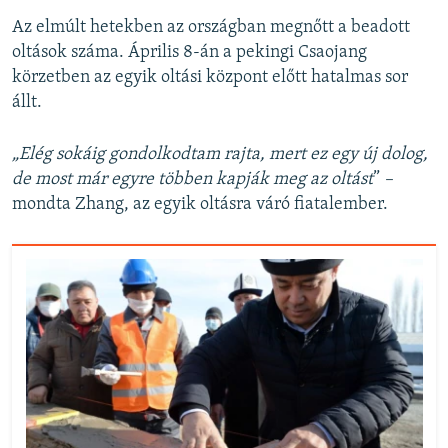
Az elmúlt hetekben az országban megnőtt a beadott
oltások száma. Április 8-án a pekingi Csaojang
körzetben az egyik oltási központ előtt hatalmas sor
állt.
„Elég sokáig gondolkodtam rajta, mert ez egy új dolog,
de most már egyre többen kapják meg az oltást
”
–
mondta Zhang, az egyik oltásra váró fiatalember.