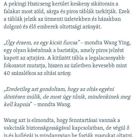
A pekingi Hszicseng kerület keskeny sikátorain a
falakat most zöld, sárga és piros táblák tarkítják. Ezek
a táblák jelzik az útmenti üzletekben és házakban
dolgozó és élő emberek oltottsági arányát.
„Úgy érzem, ez egy kicsit furcsa”
– mondta Wang Ying,
egy olyan kávézónak a baristája, amely piros jelzést
kapott az ajtajára. A kitűzött tábla a legalacsonyabb
fokozatot mutatja, hiszen az üzletben kevesebb mint
40 százalékos az oltási arány.
„Eredetileg azt gondoltam, hogy az oltás egyéni
döntésen múlik, de most úgy tűnik, mindenkinek meg
kell kapnia
” ​
–
mondta Wang.
Wang azt is elmondta, hogy fenntartásai vannak a
vakcinák biztonságosságával kapcsolatban, de végül ő
is és kollégái is mindannyian be fogják magukat oltatni.