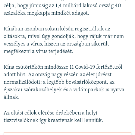
célja, hogy júniusig az 1,4 milliárd lakosú ország 40
százaléka megkapja mindkét adagot.
Kínában azonban sokan későn regisztráltak az
oltásokra, mivel úgy gondolják, hogy rájuk már nem
veszélyes a vírus, hiszen az országban sikerült
megfékezni a vírus terjedését.
Kína csütörtökön mindössze 11 Covid-19 fertőzöttről
adott hírt. Az ország nagy részén az élet jórészt
normalizálódott: a legtöbb bevásárlóközpont, az
éjszakai szórakozóhelyek és a vidámparkok is nyitva
állnak.
Az oltási célok elérése érdekében a helyi
tisztviselőknek így kreatívnak kell lenniük.