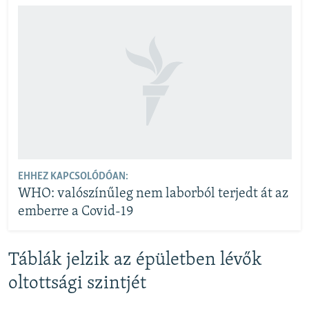
EHHEZ KAPCSOLÓDÓAN:
WHO: valószínűleg nem laborból terjedt át az
emberre a Covid-19
Táblák jelzik az épületben lévők
oltottsági szintjét