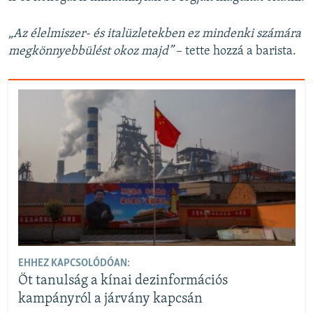
„Az élelmiszer- és italüzletekben ez mindenki számára
megkönnyebbülést okoz majd”
– tette hozzá a barista.
EHHEZ KAPCSOLÓDÓAN:
Öt tanulság a kínai dezinformációs
kampányról a járvány kapcsán