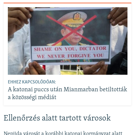
EHHEZ KAPCSOLÓDÓAN:
A katonai puccs után Mianmarban betiltották
a közösségi médiát
Ellenőrzés alatt tartott városok
Nepjida városát a korábbi katonai kormányzat alatt