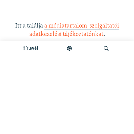
Itt a találja
a médiatartalom-szolgáltatói
adatkezelési tájékoztatónkat
.
Hírlevél
Legfrissebb podcastunk:
Keresés