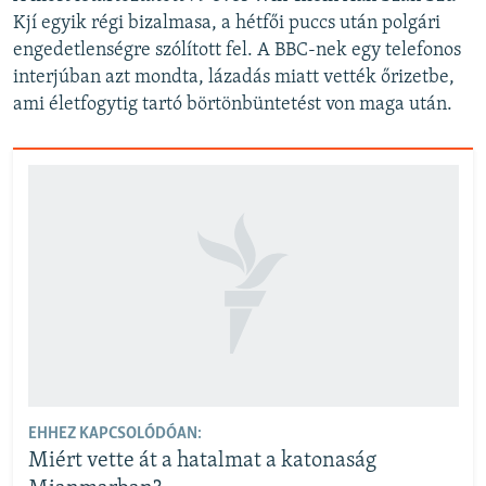
Kjí egyik régi bizalmasa, a hétfői puccs után polgári
engedetlenségre szólított fel. A BBC-nek egy telefonos
interjúban azt mondta, lázadás miatt vették őrizetbe,
ami életfogytig tartó börtönbüntetést von maga után.
EHHEZ KAPCSOLÓDÓAN:
Miért vette át a hatalmat a katonaság