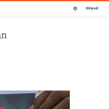
Hírlevél
an