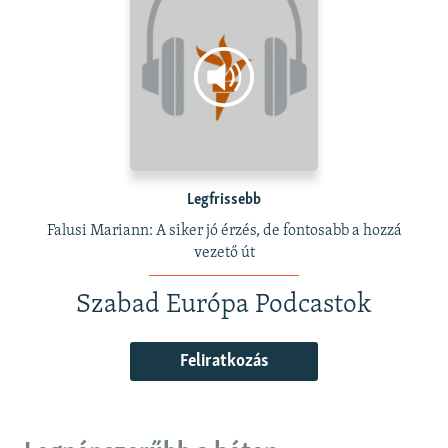
Legfrissebb
Falusi Mariann: A siker jó érzés, de fontosabb a hozzá
vezető út
Szabad Európa Podcastok
Feliratkozás