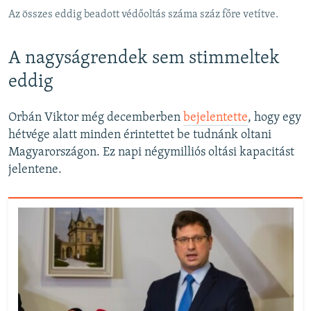
Az összes eddig beadott védőoltás száma száz főre vetítve.
A nagyságrendek sem stimmeltek
eddig
Orbán Viktor még decemberben
bejelentette
, hogy egy
hétvége alatt minden érintettet be tudnánk oltani
Magyarországon. Ez napi négymilliós oltási kapacitást
jelentene.