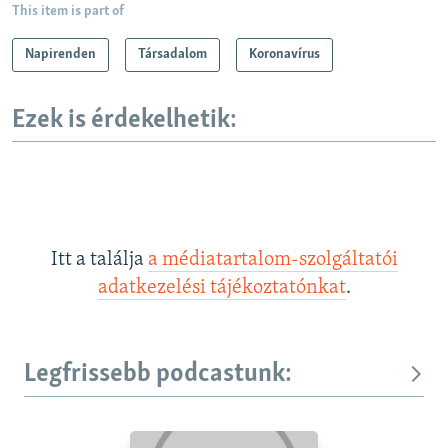
This item is part of
Napirenden
Társadalom
Koronavírus
Ezek is érdekelhetik:
Itt a találja
a médiatartalom-szolgáltatói
adatkezelési tájékoztatónkat
.
Legfrissebb podcastunk: