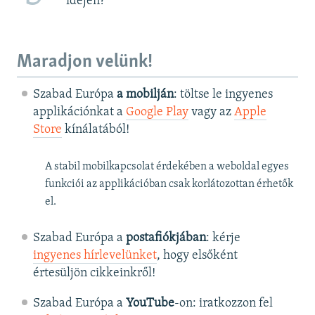
idején?
Maradjon velünk!
Szabad Európa
a mobilján
: töltse le ingyenes
applikációnkat a
Google Play
vagy az
Apple
Store
kínálatából!
A stabil mobilkapcsolat érdekében a weboldal egyes
funkciói az applikációban csak korlátozottan érhetők
el.
Szabad Európa a
postafiókjában
: kérje
ingyenes hírlevelünket
, hogy elsőként
értesüljön cikkeinkről!
Szabad Európa a
YouTube
-on: iratkozzon fel