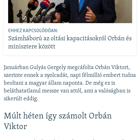
EHHEZ KAPCSOLÓDÓAN:
Számháború az oltási kapacitásokról Orbán és
minisztere között
Januárban Gulyás Gergely megcáfolta Orbán Viktort,
szerinte ennek a nyolcadát, napi félmillió embert tudna
beoltani a magyar állam naponta. De még ez is
beláthatatlanul messze van attól, ami a valóságban is
sikerült eddig.
Múlt héten így számolt Orbán
Viktor