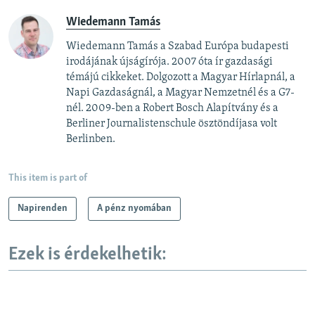
Wiedemann Tamás
Wiedemann Tamás a Szabad Európa budapesti
irodájának újságírója. 2007 óta ír gazdasági
témájú cikkeket. Dolgozott a Magyar Hírlapnál, a
Napi Gazdaságnál, a Magyar Nemzetnél és a G7-
nél. 2009-ben a Robert Bosch Alapítvány és a
Berliner Journalistenschule ösztöndíjasa volt
Berlinben.
This item is part of
Napirenden
A pénz nyomában
Ezek is érdekelhetik: