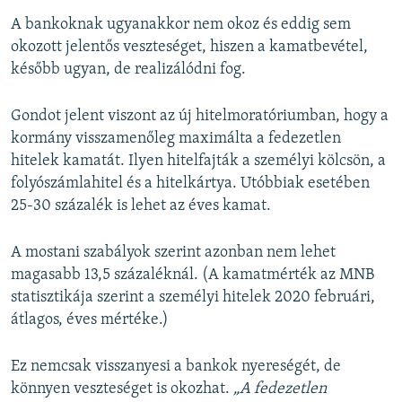
A bankoknak ugyanakkor nem okoz és eddig sem
okozott jelentős veszteséget, hiszen a kamatbevétel,
később ugyan, de realizálódni fog.
Gondot jelent viszont az új hitelmoratóriumban, hogy a
kormány visszamenőleg maximálta a fedezetlen
hitelek kamatát. Ilyen hitelfajták a személyi kölcsön, a
folyószámlahitel és a hitelkártya. Utóbbiak esetében
25-30 százalék is lehet az éves kamat.
A mostani szabályok szerint azonban nem lehet
magasabb 13,5 százaléknál. (A kamatmérték az MNB
statisztikája szerint a személyi hitelek 2020 februári,
átlagos, éves mértéke.)
Ez nemcsak visszanyesi a bankok nyereségét, de
könnyen veszteséget is okozhat.
„A fedezetlen