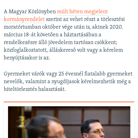
A Magyar Közlönyben
múlt héten megjelent
kormányrendelet
szerint az vehet részt a törlesztési
moratóriumban október vége után is, akinek 2020.
március 18-át követően a háztartásában a
rendelkezésre álló jövedelem tartósan csökkent;
közfoglalkoztatott, álláskereső volt vagy a kérelem
benyújtásakor is az.
Gyermeket várók vagy 25 évesnél fiatalabb gyermeket
nevelők, valamint a nyugdíjasok kérelmezhetik még a
hiteltörlesztés halasztását.