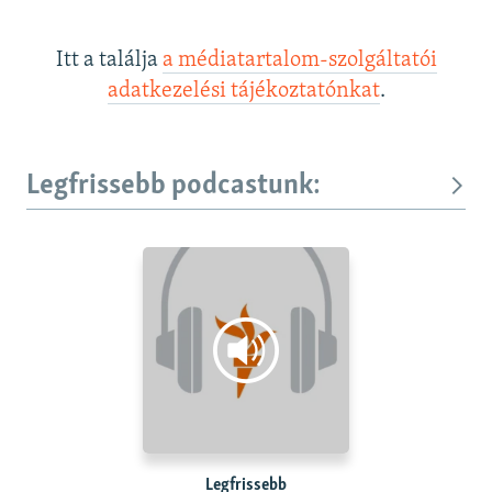
Itt a találja
a médiatartalom-szolgáltatói
adatkezelési tájékoztatónkat
.
Legfrissebb podcastunk:
Legfrissebb