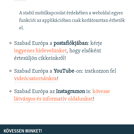
A stabil mobilkapcsolat érdekében a weboldal egyes
funkciói az applikációban csak korlátozottan érhetők
el.
Szabad Európa a
postafiókjában
: kérje
ingyenes hírlevelünket
, hogy elsőként
értesüljön cikkeinkről!
Szabad Európa a
YouTube
-on: iratkozzon fel
videócsatornánkra
!
Szabad Európa az
Instagramon
is:
kövesse
látványos és informatív oldalunkat
! ​
KÖVESSEN MINKET!