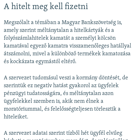
A hitelt meg kell fizetni
Megszólalt a témában a Magyar Bankszövetség is,
amely szerint méltánytalan a hitelkártyák és a
folyószámlahitelek kamatát a személyi kölcsön
kamatával egyező kamatra visszamenőleges hatállyal
átszámolni, mivel a különböző termékek kamatozása
és kockázata egymástól eltérő.
A szervezet tudomásul veszi a kormány döntését, de
szerintük ez negatív hatást gyakorol az ügyfelek
pénzügyi tudatosságára, és méltánytalan azon
ügyfelekkel szemben is, akik nem élnek a
moratóriummal, és felelősségteljesen törlesztik a
hiteleiket.
A szervezet adatai szerint tízből hét ügyfél elvileg