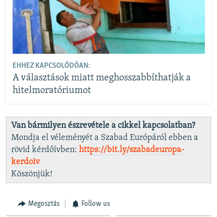
EHHEZ KAPCSOLÓDÓAN:
A választások miatt meghosszabbíthatják a
hitelmoratóriumot
Van bármilyen észrevétele a cikkel kapcsolatban?
Mondja el véleményét a Szabad Európáról ebben a
rövid kérdőívben:
https://bit.ly/szabadeuropa-
kerdoiv
Köszönjük!
Megosztás
Follow us