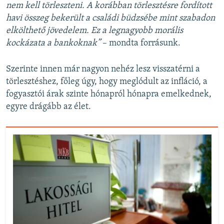
nem kell törleszteni. A korábban törlesztésre fordított
havi összeg bekerült a családi büdzsébe mint szabadon
elkölthető jövedelem. Ez a legnagyobb morális
kockázata a bankoknak”
– mondta forrásunk.
Szerinte innen már nagyon nehéz lesz visszatérni a
törlesztéshez, főleg úgy, hogy meglódult az infláció, a
fogyasztói árak szinte hónapról hónapra emelkednek,
egyre drágább az élet.