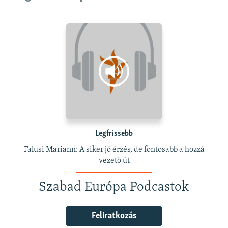
Legfrissebb
Falusi Mariann: A siker jó érzés, de fontosabb a hozzá
vezető út
Szabad Európa Podcastok
Feliratkozás