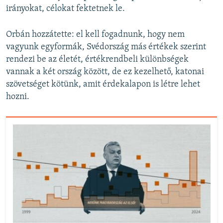
irányokat, célokat fektetnek le.
Orbán hozzátette: el kell fogadnunk, hogy nem
vagyunk egyformák, Svédország más értékek szerint
rendezi be az életét, értékrendbeli különbségek
vannak a két ország között, de ez kezelhető, katonai
szövetséget kötünk, amit érdekalapon is létre lehet
hozni.