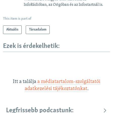
InfoRádióban, az Origóban és az Infostartnál is.
This item is part of
Aktuális
Társadalom
Ezek is érdekelhetik:
Itt a találja
a médiatartalom-szolgáltatói
adatkezelési tájékoztatónkat
.
Legfrissebb podcastunk: