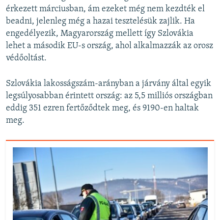
érkezett márciusban, ám ezeket még nem kezdték el
beadni, jelenleg még a hazai tesztelésük zajlik. Ha
engedélyezik, Magyarország mellett így Szlovákia
lehet a második EU-s ország, ahol alkalmazzák az orosz
védőoltást.
Szlovákia lakosságszám-arányban a járvány által egyik
legsúlyosabban érintett ország: az 5,5 milliós országban
eddig 351 ezren fertőződtek meg, és 9190-en haltak
meg.