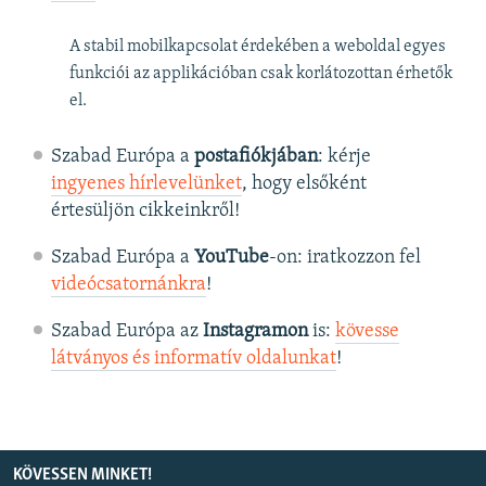
A stabil mobilkapcsolat érdekében a weboldal egyes
funkciói az applikációban csak korlátozottan érhetők
el.
Szabad Európa a
postafiókjában
: kérje
ingyenes hírlevelünket
, hogy elsőként
értesüljön cikkeinkről!
Szabad Európa a
YouTube
-on: iratkozzon fel
videócsatornánkra
!
Szabad Európa az
Instagramon
is:
kövesse
látványos és informatív oldalunkat
! ​
KÖVESSEN MINKET!