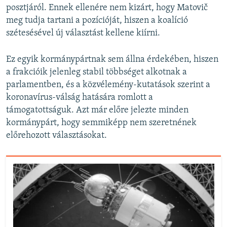
posztjáról. Ennek ellenére nem kizárt, hogy Matovič
meg tudja tartani a pozícióját, hiszen a koalíció
szétesésével új választást kellene kiírni.
Ez egyik kormánypártnak sem állna érdekében, hiszen
a frakcióik jelenleg stabil többséget alkotnak a
parlamentben, és a közvélemény-kutatások szerint a
koronavírus-válság hatására romlott a
támogatottságuk. Azt már előre jelezte minden
kormánypárt, hogy semmiképp nem szeretnének
előrehozott választásokat.