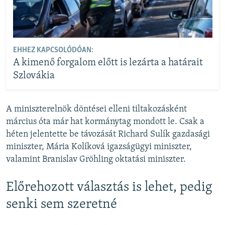
EHHEZ KAPCSOLÓDÓAN:
A kimenő forgalom előtt is lezárta a határait
Szlovákia
A miniszterelnök döntései elleni tiltakozásként
március óta már hat kormánytag mondott le. Csak a
héten jelentette be távozását Richard Sulík gazdasági
miniszter, Mária Kolíková igazságügyi miniszter,
valamint Branislav Gröhling oktatási miniszter.
Előrehozott választás is lehet, pedig
senki sem szeretné