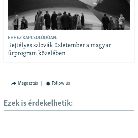
EHHEZ KAPCSOLÓDÓAN:
Rejtélyes szlovák üzletember a magyar
űrprogram közelében
Megosztás
Follow us
Ezek is érdekelhetik: