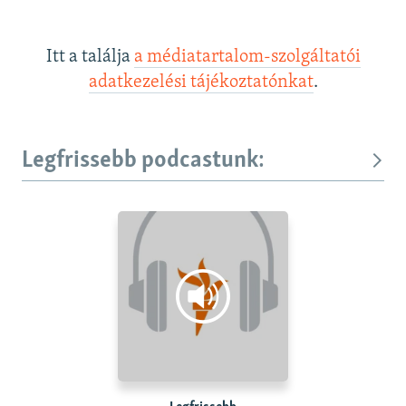
Itt a találja
a médiatartalom-szolgáltatói
adatkezelési tájékoztatónkat
.
Legfrissebb podcastunk: