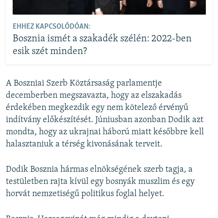
EHHEZ KAPCSOLÓDÓAN:
Bosznia ismét a szakadék szélén: 2022-ben
esik szét minden?
A Boszniai Szerb Köztársaság parlamentje
decemberben megszavazta, hogy az elszakadás
érdekében megkezdik egy nem kötelező érvényű
indítvány előkészítését. Júniusban azonban Dodik azt
mondta, hogy az ukrajnai háború miatt későbbre kell
halasztaniuk a térség kivonásának terveit.
Dodik Bosznia hármas elnökségének szerb tagja, a
testületben rajta kívül egy bosnyák muszlim és egy
horvát nemzetiségű politikus foglal helyet.