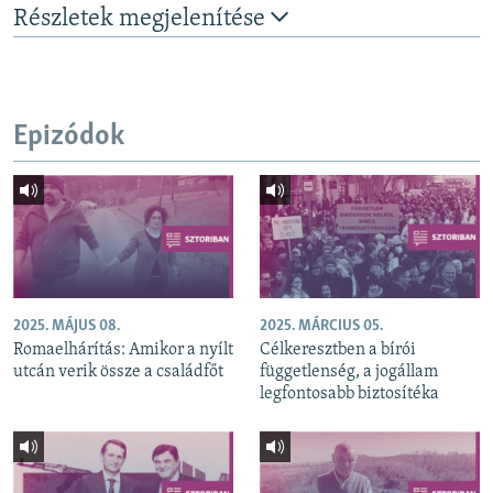
Részletek megjelenítése
Epizódok
2025. MÁJUS 08.
2025. MÁRCIUS 05.
Romaelhárítás: Amikor a nyílt
Célkeresztben a bírói
utcán verik össze a családfőt
függetlenség, a jogállam
legfontosabb biztosítéka