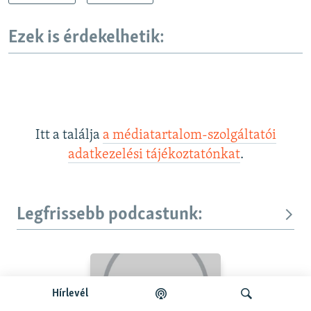
Ezek is érdekelhetik:
Itt a találja
a médiatartalom-szolgáltatói
adatkezelési tájékoztatónkat
.
Legfrissebb podcastunk:
Hírlevél