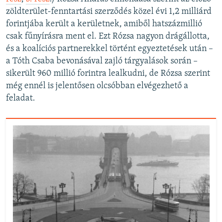
zöldterület-fenntartási szerződés közel évi 1,2 milliárd
forintjába került a kerületnek, amiből hatszázmillió
csak fűnyírásra ment el. Ezt Rózsa nagyon drágállotta,
és a koalíciós partnerekkel történt egyeztetések után –
a Tóth Csaba bevonásával zajló tárgyalások során –
sikerült 960 millió forintra lealkudni, de Rózsa szerint
még ennél is jelentősen olcsóbban elvégezhető a
feladat.