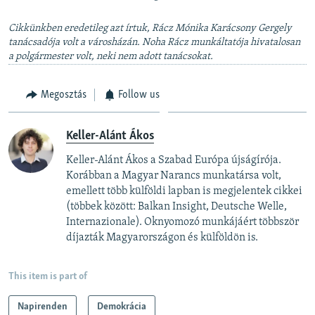
Cikkünkben eredetileg azt írtuk, Rácz Mónika Karácsony Gergely
tanácsadója volt a városházán. Noha Rácz munkáltatója hivatalosan
a polgármester volt, neki nem adott tanácsokat.
Megosztás
Follow us
Keller-Alánt Ákos
Keller-Alánt Ákos a Szabad Európa újságírója.
Korábban a Magyar Narancs munkatársa volt,
emellett több külföldi lapban is megjelentek cikkei
(többek között: Balkan Insight, Deutsche Welle,
Internazionale). Oknyomozó munkájáért többször
díjazták Magyarországon és külföldön is.
This item is part of
Napirenden
Demokrácia