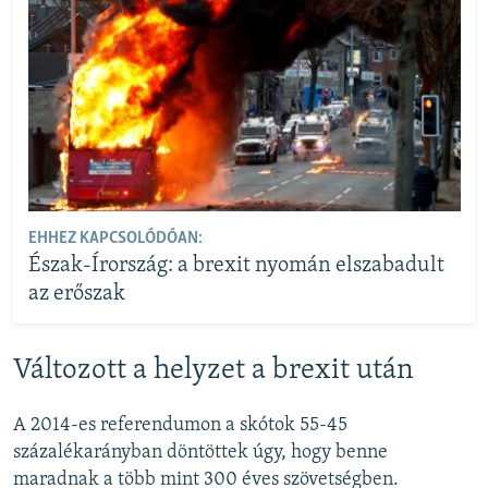
EHHEZ KAPCSOLÓDÓAN:
Észak-Írország: a brexit nyomán elszabadult
az erőszak
Változott a helyzet a brexit után
A 2014-es referendumon a skótok 55-45
százalékarányban döntöttek úgy, hogy benne
maradnak a több mint 300 éves szövetségben.