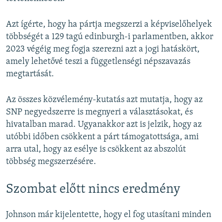
Azt ígérte, hogy ha pártja megszerzi a képviselőhelyek
többségét a 129 tagú edinburgh-i parlamentben, akkor
2023 végéig meg fogja szerezni azt a jogi hatáskört,
amely lehetővé teszi a függetlenségi népszavazás
megtartását.
Az összes közvélemény-kutatás azt mutatja, hogy az
SNP negyedszerre is megnyeri a választásokat, és
hivatalban marad. Ugyanakkor azt is jelzik, hogy az
utóbbi időben csökkent a párt támogatottsága, ami
arra utal, hogy az esélye is csökkent az abszolút
többség megszerzésére.
Szombat előtt nincs eredmény
Johnson már kijelentette, hogy el fog utasítani minden