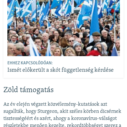
EHHEZ KAPCSOLÓDÓAN:
Ismét előkerült a skót függetlenség kérdése
Zöld támogatás
Az év elején végzett közvélemény-kutatások azt
sugallták, hogy Sturgeon, akit széles körben dicsérnek
tisztességéért és azért, ahogy a koronavírus-válságot
részletekbe menően kezelte, rekordtöbbséget szerez a