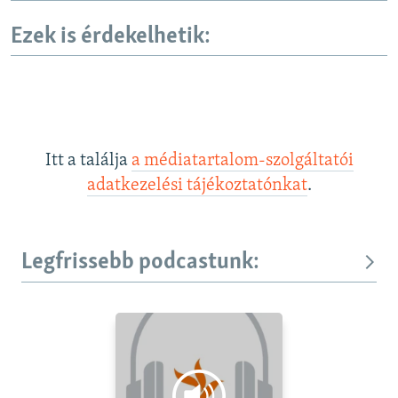
Ezek is érdekelhetik:
Itt a találja
a médiatartalom-szolgáltatói
adatkezelési tájékoztatónkat
.
Legfrissebb podcastunk: