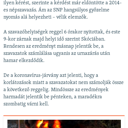
ilyen kérést, szerinte a kérdést már eldöntötte a 2014-
es népszavazás. Ám az SNP hangsúlyos győzelme
nyomás alá helyezheti – vélik elemzők.
A szavazóhelyiségek reggel 6 órakor nyitottak, és este
9-kor zárnak majd helyi idő szerint Skóciában.
Rendesen az eredményt másnap jelentik be, a
szavazatok számlálása ugyanis az urnazárás után
hamar elkezdődik.
De a koronavírus-járvány azt jelenti, hogy a
korlátozások miatt a szavazatokat nem számolják össze
a következő reggelig. Mindössze az eredmények
harmadát jelentik be pénteken, a maradékra
szombatig várni kell.