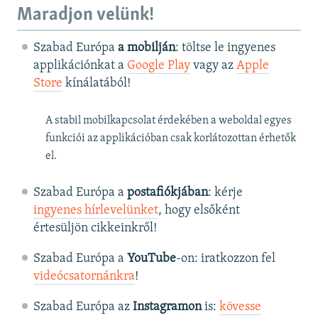
Maradjon velünk!
Szabad Európa
a mobilján
: töltse le ingyenes
applikációnkat a
Google Play
vagy az
Apple
Store
kínálatából!
A stabil mobilkapcsolat érdekében a weboldal egyes
funkciói az applikációban csak korlátozottan érhetők
el.
Szabad Európa a
postafiókjában
: kérje
ingyenes hírlevelünket
, hogy elsőként
értesüljön cikkeinkről!
Szabad Európa a
YouTube
-on: iratkozzon fel
videócsatornánkra
!
Szabad Európa az
Instagramon
is:
kövesse