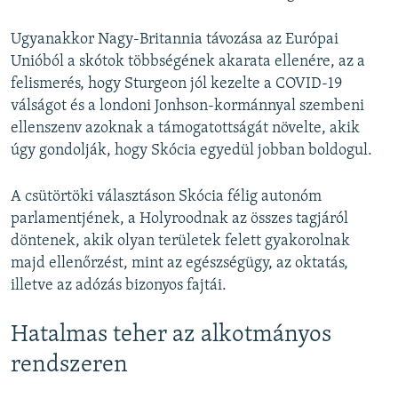
Ugyanakkor Nagy-Britannia távozása az Európai
Unióból a skótok többségének akarata ellenére, az a
felismerés, hogy Sturgeon jól kezelte a COVID-19
válságot és a londoni Jonhson-kormánnyal szembeni
ellenszenv azoknak a támogatottságát növelte, akik
úgy gondolják, hogy Skócia egyedül jobban boldogul.
A csütörtöki választáson Skócia félig autonóm
parlamentjének, a Holyroodnak az összes tagjáról
döntenek, akik olyan területek felett gyakorolnak
majd ellenőrzést, mint az egészségügy, az oktatás,
illetve az adózás bizonyos fajtái.
Hatalmas teher az alkotmányos
rendszeren