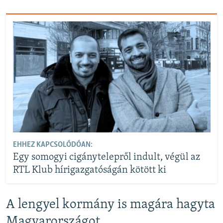
EHHEZ KAPCSOLÓDÓAN:
Egy somogyi cigánytelepről indult, végül az
RTL Klub hírigazgatóságán kötött ki
A lengyel kormány is magára hagyta
Magyarországot