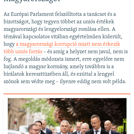
Az Európai Parlament felszólította a tanácsot és a
bizottságot, hogy tegyen többet az uniós értékek
magyarországi és lengyelországi romlása ellen. A
témával kapcsolatos vitában egyértelműen kiderült,
hogy
a magyarországi korrupció miatt nem érkezik
több uniós forrás
– és amíg a helyzet nem javul, nem is
fog. A megoldás módozata ismert, erre egyelőre nem
hajlandó a magyar kormány, amely továbbra is a
bírálatok kereszttüzében áll, és ezúttal a lengyel
szónok sem védte meg – ilyenre eddig nem volt példa.