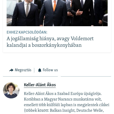
EHHEZ KAPCSOLÓDÓAN:
A jogállamiság hiánya, avagy Voldemort
kalandjai a boszorkánykonyhában
Megosztás
Follow us
Keller-Alánt Ákos
Keller-Alánt Ákos a Szabad Európa újságírója.
Korábban a Magyar Narancs munkatársa volt,
emellett több külföldi lapban is megjelentek cikkei
(többek között: Balkan Insight, Deutsche Welle,