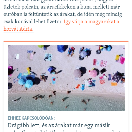
üzletek polcain, az árucikkeken a kuna mellett már
euróban is feltüntetik az árakat, de idén még mindig
csak kunával lehet fizetni.
Így várja a magyarokat a
horvát Adria.
EHHEZ KAPCSOLÓDÓAN:
Drágább lett, és az árakat már egy másik