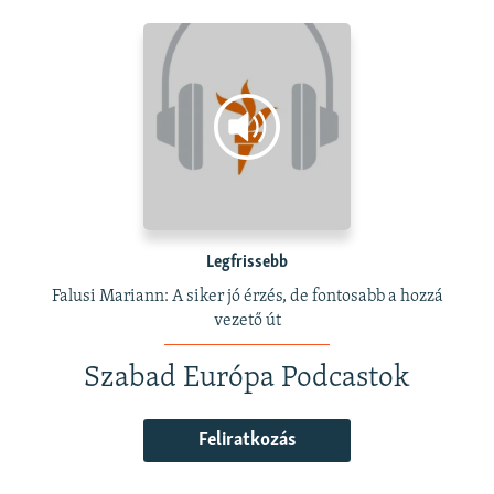
Legfrissebb
Falusi Mariann: A siker jó érzés, de fontosabb a hozzá
vezető út
Szabad Európa Podcastok
Feliratkozás