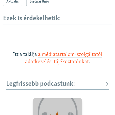
Aktuális
Európai Unió
Ezek is érdekelhetik:
Itt a találja
a médiatartalom-szolgáltatói
adatkezelési tájékoztatónkat
.
Legfrissebb podcastunk: