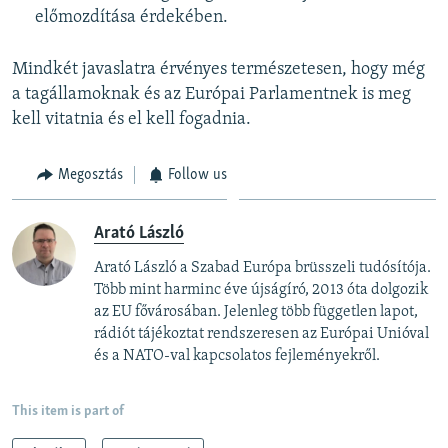
előmozdítása érdekében.
Mindkét javaslatra érvényes természetesen, hogy még
a tagállamoknak és az Európai Parlamentnek is meg
kell vitatnia és el kell fogadnia.
Megosztás
Follow us
Arató László
Arató László a Szabad Európa brüsszeli tudósítója.
Több mint harminc éve újságíró, 2013 óta dolgozik
az EU fővárosában. Jelenleg több független lapot,
rádiót tájékoztat rendszeresen az Európai Unióval
és a NATO-val kapcsolatos fejleményekről.
This item is part of