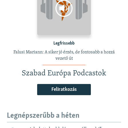
Legfrissebb
Falusi Mariann: A siker jó érzés, de fontosabb a hozzá
vezető út
Szabad Európa Podcastok
Feliratkozás
Legnépszerűbb a héten