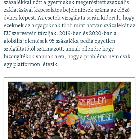
százalékkal nőtt a gyermekek megerősített szexuális
zaklatásával kapcsolatos bejelentések száma az előző
évhez képest. Az esetek vizsgálata során kiderült, hogy
ezeknek az anyagoknak több mint hatvan százalékát az
EU szerverein tárolják, 2019-ben és 2020-ban a
globális jelentések 95 százaléka pedig egyetlen
szolgáltatótól származott, annak ellenére hogy
bizonyítékok vannak arra, hogy a probléma nem csak
egy platformon létezik.