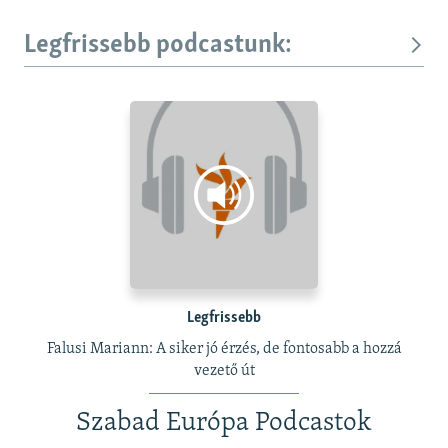
Legfrissebb podcastunk:
Legfrissebb
Falusi Mariann: A siker jó érzés, de fontosabb a hozzá
vezető út
Szabad Európa Podcastok