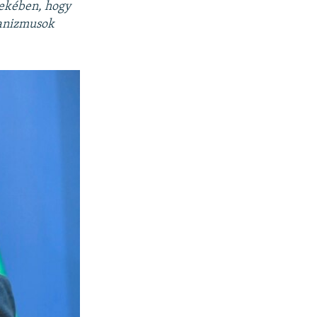
dekében, hogy
hanizmusok