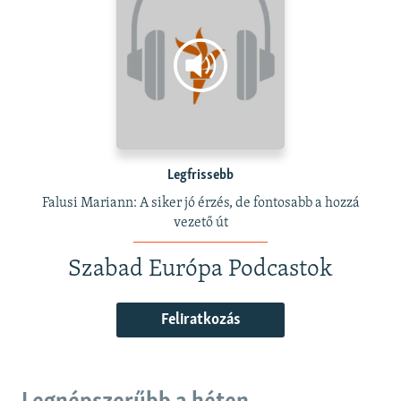
Legfrissebb
Falusi Mariann: A siker jó érzés, de fontosabb a hozzá
vezető út
Szabad Európa Podcastok
Feliratkozás