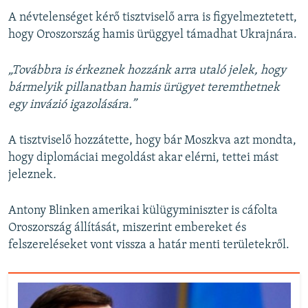
A névtelenséget kérő tisztviselő arra is figyelmeztetett,
hogy Oroszország
hamis ürüggyel támadhat Ukrajnára.
„Továbbra is érkeznek hozzánk arra utaló jelek, hogy
bármelyik pillanatban hamis ürügyet teremthetnek
egy invázió igazolására.”
A tisztviselő hozzátette, hogy bár Moszkva azt mondta,
hogy diplomáciai megoldást akar elérni, tettei mást
jeleznek
.
Antony Blinken amerikai külügyminiszter is cáfolta
Oroszország állítását, miszerint embereket és
felszereléseket vont vissza a határ menti területekről.