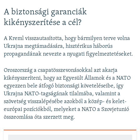
A biztonsági garanciák
kikényszerítése a cél?
A Kreml visszautasította, hogy bármilyen terve volna
Ukrajna megtámadására, hisztérikus háborús
propagandának nevezte a nyugati figyelmeztetéseket.
Oroszország a csapatösszevonásokkal azt akarja
kikényszeríteni, hogy az Egyesült Államok és a NATO
egyezzen bele átfogó biztonsági követeléseibe, így
Ukrajna NATO-tagságának tilalmába, valamint a
szövetség visszalépésébe azokból a közép- és kelet-
európai pozíciókból, melyeket a NATO a Szovjetunió
összeomlása óta szerzett meg.