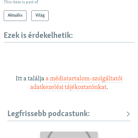
This item is part of
Aktuális
Világ
Ezek is érdekelhetik:
Itt a találja
a médiatartalom-szolgáltatói
adatkezelési tájékoztatónkat
.
Legfrissebb podcastunk: