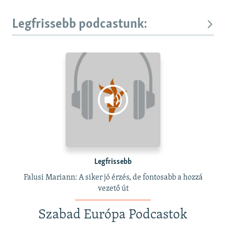
Legfrissebb podcastunk:
Legfrissebb
Falusi Mariann: A siker jó érzés, de fontosabb a hozzá
vezető út
Szabad Európa Podcastok