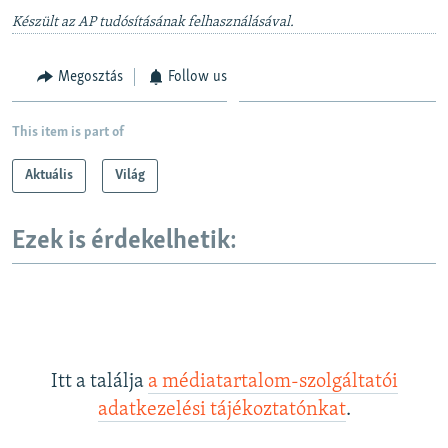
Készült az AP tudósításának felhasználásával.
Megosztás
Follow us
This item is part of
Aktuális
Világ
Ezek is érdekelhetik:
Itt a találja
a médiatartalom-szolgáltatói
adatkezelési tájékoztatónkat
.