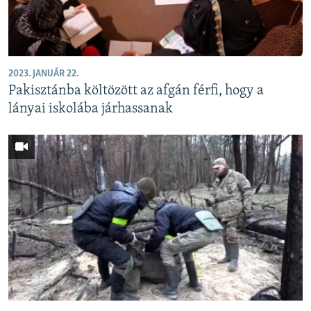
2023. JANUÁR 22.
Pakisztánba költözött az afgán férfi, hogy a
lányai iskolába járhassanak