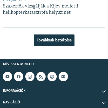
2023. JANUÁR 19.
Szakértők vizsgálják a Kijev melletti
helikopterkatasztrófa helyszínét
Továbbiak betöltése
KÖVESSEN MINKET!
INFORMÁCIÓK
NAVIGÁCIÓ