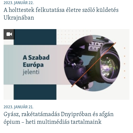
2023. JANUÁR 22.
A holttestek felkutatása életre szóló küldetés
Ukrajnában
2023. JANUÁR 21.
Gyász, rakétatámadás Dnyipróban és afgán
ópium – heti multimédiás tartalmaink