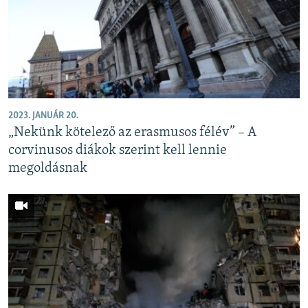
2023. JANUÁR 20.
„Nekünk kötelező az erasmusos félév” – A
corvinusos diákok szerint kell lennie
megoldásnak