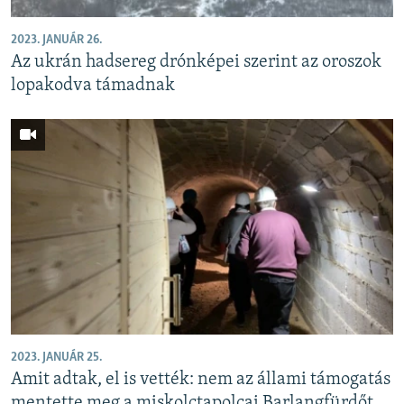
2023. JANUÁR 26.
Az ukrán hadsereg drónképei szerint az oroszok
lopakodva támadnak
2023. JANUÁR 25.
Amit adtak, el is vették: nem az állami támogatás
mentette meg a miskolctapolcai Barlangfürdőt