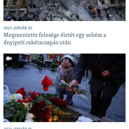
2023. JANUÁR 20.
Megmentette felesége életét egy sebész a
dnyiprói rakétacsapás után