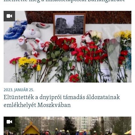
2023. JANUÁR 25.
Eltüntették a dnyiprói támadás áldozatainak
emlékhelyét Moszkvában