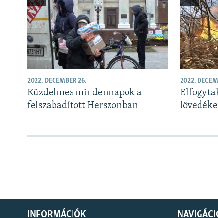
2022. DECEMBER 26.
2022. DECEM
Küzdelmes mindennapok a
Elfogytak
felszabadított Herszonban
lövedéke
INFORMÁCIÓK
NAVIGÁCI