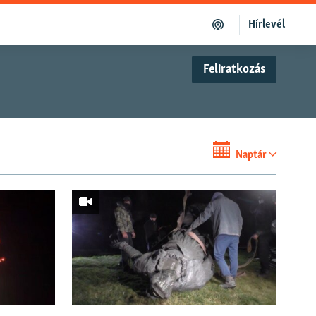
Hírlevél
Feliratkozás
Naptár