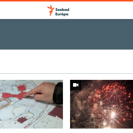
FELIRATKOZÁS
Videó podcast