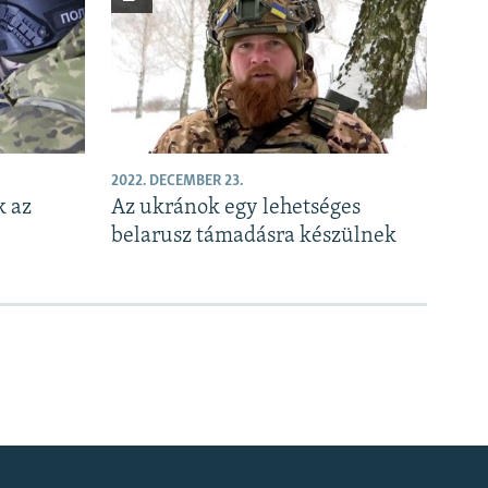
2022. DECEMBER 23.
k az
Az ukránok egy lehetséges
belarusz támadásra készülnek