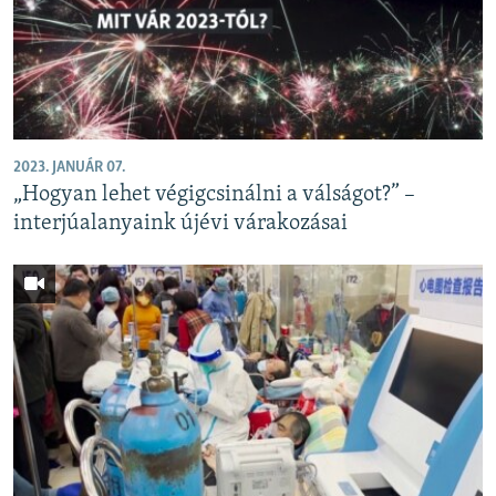
2023. JANUÁR 07.
„Hogyan lehet végigcsinálni a válságot?” –
interjúalanyaink újévi várakozásai