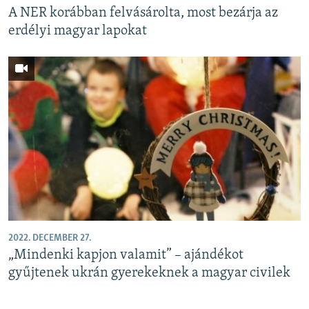
A NER korábban felvásárolta, most bezárja az
erdélyi magyar lapokat
2022. DECEMBER 27.
„Mindenki kapjon valamit” – ajándékot
gyűjtenek ukrán gyerekeknek a magyar civilek