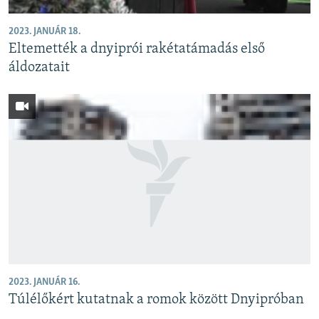
2023. JANUÁR 18.
Eltemették a dnyiprói rakétatámadás első
áldozatait
2023. JANUÁR 16.
Túlélőkért kutatnak a romok között Dnyipróban