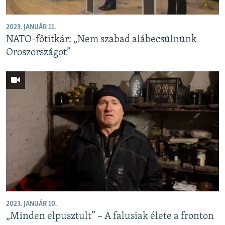
2023. JANUÁR 11.
NATO-főtitkár: „Nem szabad alábecsülnünk
Oroszországot”
2023. JANUÁR 10.
„Minden elpusztult” – A falusiak élete a fronton