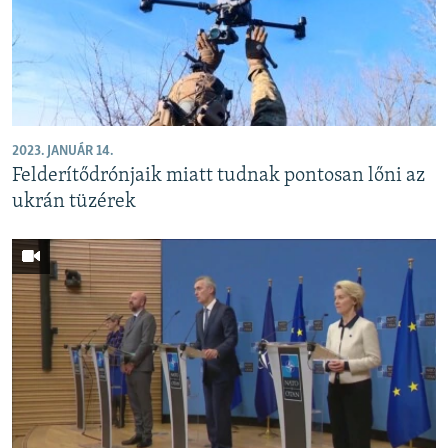
2023. JANUÁR 14.
Felderítődrónjaik miatt tudnak pontosan lőni az
ukrán tüzérek