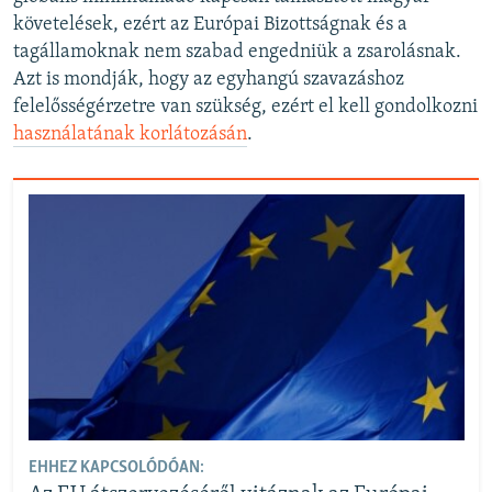
követelések, ezért az Európai Bizottságnak és a
tagállamoknak nem szabad engedniük a zsarolásnak.
Azt is mondják, hogy az egyhangú szavazáshoz
felelősségérzetre van szükség, ezért el kell gondolkozni
használatának korlátozásán
.
EHHEZ KAPCSOLÓDÓAN: