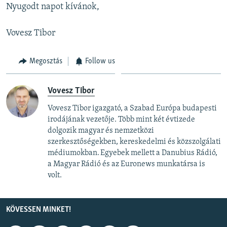
Nyugodt napot kívánok,
Vovesz Tibor
Megosztás
Follow us
Vovesz Tibor
Vovesz Tibor igazgató, a Szabad Európa budapesti
irodájának vezetője. Több mint két évtizede
dolgozik magyar és nemzetközi
szerkesztőségekben, kereskedelmi és közszolgálati
médiumokban. Egyebek mellett a Danubius Rádió,
a Magyar Rádió és az Euronews munkatársa is
volt.
KÖVESSEN MINKET!