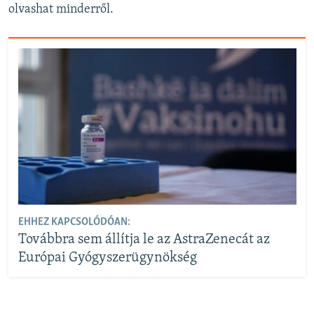
olvashat minderről.
EHHEZ KAPCSOLÓDÓAN:
Továbbra sem állítja le az AstraZenecát az
Európai Gyógyszerügynökség