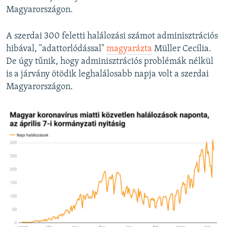
Magyarországon.
A szerdai 300 feletti halálozási számot adminisztrációs
hibával, "adattorlódással"
magyarázta
Müller Cecília.
De úgy tűnik, hogy adminisztrációs problémák nélkül
is a járvány ötödik leghalálosabb napja volt a szerdai
Magyarországon.