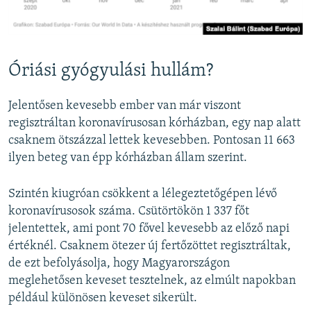
Óriási gyógyulási hullám?
Jelentősen kevesebb ember van már viszont
regisztráltan koronavírusosan kórházban, egy nap alatt
csaknem ötszázzal lettek kevesebben. Pontosan 11 663
ilyen beteg van épp kórházban állam szerint.
Szintén kiugróan csökkent a lélegeztetőgépen lévő
koronavírusosok száma. Csütörtökön 1 337 főt
jelentettek, ami pont 70 fővel kevesebb az előző napi
értéknél. Csaknem ötezer új fertőzöttet regisztráltak,
de ezt befolyásolja, hogy Magyarországon
meglehetősen keveset tesztelnek, az elmúlt napokban
például különösen keveset sikerült.