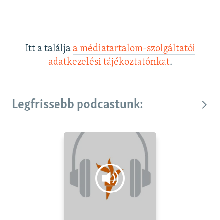
Itt a találja
a médiatartalom-szolgáltatói
adatkezelési tájékoztatónkat
.
Legfrissebb podcastunk: