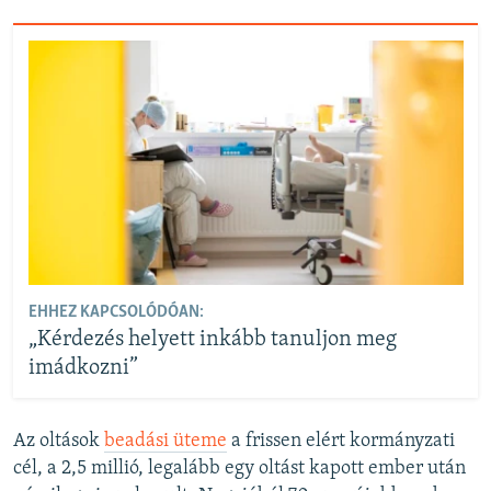
EHHEZ KAPCSOLÓDÓAN:
„Kérdezés helyett inkább tanuljon meg
imádkozni”
Az oltások
beadási üteme
a frissen elért kormányzati
cél, a 2,5 millió, legalább egy oltást kapott ember után