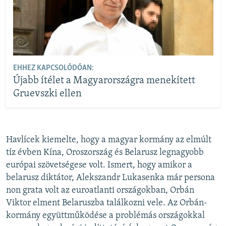
EHHEZ KAPCSOLÓDÓAN:
Újabb ítélet a Magyarországra menekített
Gruevszki ellen
Havlícek kiemelte, hogy a magyar kormány az elmúlt
tíz évben Kína, Oroszország és Belarusz legnagyobb
európai szövetségese volt. Ismert, hogy amikor a
belarusz diktátor, Alekszandr Lukasenka már persona
non grata volt az euroatlanti országokban, Orbán
Viktor elment Belaruszba találkozni vele. Az Orbán-
kormány együttműködése a problémás országokkal