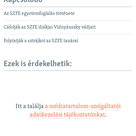
Kapcsolódó
Az SZFE egyetemfoglalás története
Cáfolják az SZFE diákjai Vidnyánszky vádjait
Folytatják a sztrájkot az SZFE tanárai
Ezek is érdekelhetik:
Itt a találja
a médiatartalom-szolgáltatói
adatkezelési tájékoztatónkat
.