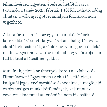
Filmművészeti Egyetem épületei hétfőtől zárva
tartanak, a tanév 2021. február 1-től folytatható, addig
oktatási tevékenység ott semmilyen formában nem
végezhető.
A kuratórium szerint az egyetem működésének
konszolidálására tett tárgyalásokat a hallgatók és az
oktatók elutasították, az intézményt megbénító blokád
miatt az egyetem vezetése több mint egy hónapja nem
tud bejutni a létesítményekbe.
Mint írják, jelen körülmények között a Színház- és
Filmművészeti Egyetemen az oktatás feltételei, a
hallgatói jogok érvényesülése és védelme, a megfelelő
és biztonságos munkakörülmények, valamint az
egyetem akadémiai autonómiája nem biztosítható.