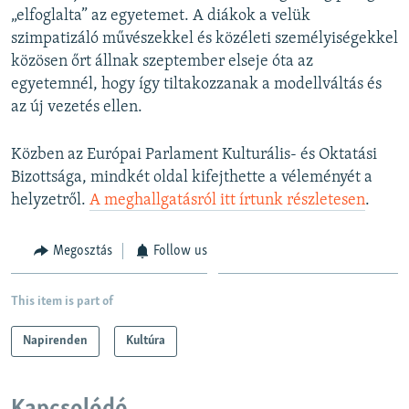
„elfoglalta” az egyetemet. A diákok a velük
szimpatizáló művészekkel és közéleti személyiségekkel
közösen őrt állnak szeptember elseje óta az
egyetemnél, hogy így tiltakozzanak a modellváltás és
az új vezetés ellen.
Közben az Európai Parlament Kulturális- és Oktatási
Bizottsága, mindkét oldal kifejthette a véleményét a
helyzetről.
A meghallgatásról itt írtunk részletesen
.
Megosztás
Follow us
This item is part of
Napirenden
Kultúra