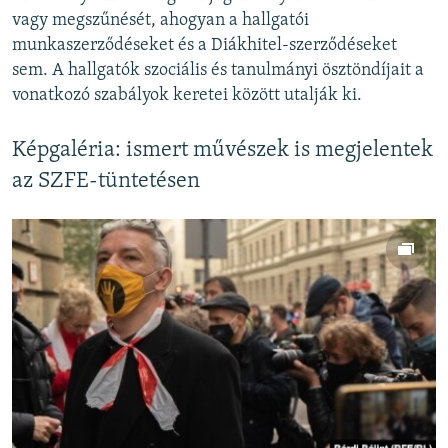
vagy megszűnését, ahogyan a hallgatói
munkaszerződéseket és a Diákhitel-szerződéseket
sem. A hallgatók szociális és tanulmányi ösztöndíjait a
vonatkozó szabályok keretei között utalják ki.
Képgaléria: ismert művészek is megjelentek
az SZFE-tüntetésen