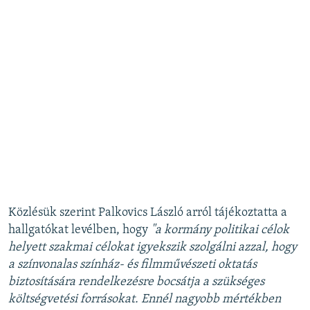
Közlésük szerint Palkovics László arról tájékoztatta a
hallgatókat levélben, hogy
"a kormány politikai célok
helyett szakmai célokat igyekszik szolgálni azzal, hogy
a színvonalas színház- és filmművészeti oktatás
biztosítására rendelkezésre bocsátja a szükséges
költségvetési forrásokat. Ennél nagyobb mértékben