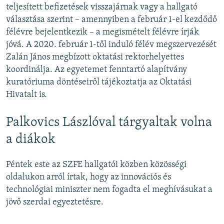
teljesített befizetések visszajárnak vagy a hallgató
választása szerint – amennyiben a február 1-el kezdődő
félévre bejelentkezik – a megismételt félévre írják
jóvá. A 2020. február 1-től induló félév megszervezését
Zalán János megbízott oktatási rektorhelyettes
koordinálja. Az egyetemet fenntartó alapítvány
kuratóriuma döntéseiről tájékoztatja az Oktatási
Hivatalt is.
Palkovics Lászlóval tárgyaltak volna
a diákok
Péntek este az SZFE hallgatói közben közösségi
oldalukon arról írtak, hogy az innovációs és
technológiai miniszter nem fogadta el meghívásukat a
jövő szerdai egyeztetésre.