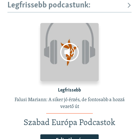
Legfrissebb podcastunk:
Legfrissebb
Falusi Mariann: A siker jó érzés, de fontosabb a hozzá
vezető út
Szabad Európa Podcastok