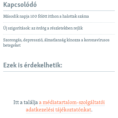
Kapcsolódó
Második napja 100 fölött itthon a halottak száma
Új szigorítások: az ördög a részletekben rejlik
Szorongás, depresszió, álmatlanság kínozza a koronavírusos
betegeket
Ezek is érdekelhetik:
Itt a találja
a médiatartalom-szolgáltatói
adatkezelési tájékoztatónkat
.