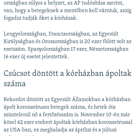
országban súlyos a helyzet, az AP tudósítása szerint,
van, hogy a betegeknek a mentőben kell várniuk, amíg
fogadni tudják őket a kórházak.
Lengyelországban, Franciaországban, az Egyesült
Királyságban és Oroszországban is 20 ezer fölött volt az
esetszám. Spanyolországban 17 ezer, Németországban
16 ezer új esetet jelentettek.
Csúcsot döntött a kórházban ápoltak
száma
Rekordot döntött az Egyesült Államokban a kórházban
ápolt koronavírusos betegek száma, és hetek óta
szüntelenül nő a fertőzésszám is. November 10-én már
közel 62 ezer embert ápoltak kórházban koronavírussal
az USA-ban, ez meghaladja az áprilisi és a júliusi