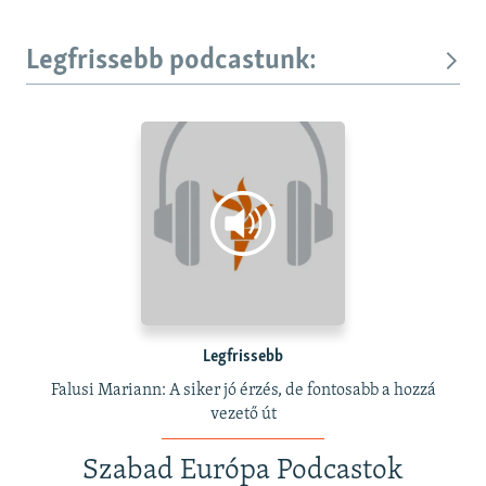
Legfrissebb podcastunk:
Legfrissebb
Falusi Mariann: A siker jó érzés, de fontosabb a hozzá
vezető út
Szabad Európa Podcastok