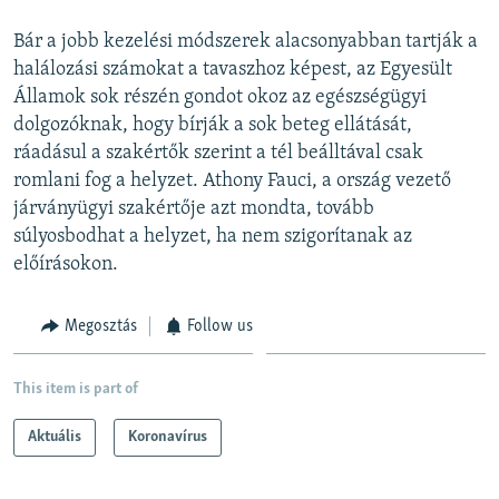
Bár a jobb kezelési módszerek alacsonyabban tartják a
halálozási számokat a tavaszhoz képest, az Egyesült
Államok sok részén gondot okoz az egészségügyi
dolgozóknak, hogy bírják a sok beteg ellátását,
ráadásul a szakértők szerint a tél beálltával csak
romlani fog a helyzet. Athony Fauci, a ország vezető
járványügyi szakértője azt mondta, tovább
súlyosbodhat a helyzet, ha nem szigorítanak az
előírásokon.
Megosztás
Follow us
This item is part of
Aktuális
Koronavírus