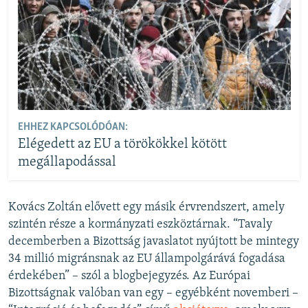
EHHEZ KAPCSOLÓDÓAN:
Elégedett az EU a törökökkel kötött
megállapodással
Kovács Zoltán elővett egy másik érvrendszert, amely
szintén része a kormányzati eszköztárnak. “Tavaly
decemberben a Bizottság javaslatot nyújtott be mintegy
34 millió migránsnak az EU állampolgárává fogadása
érdekében” – szól a blogbejegyzés. Az Európai
Bizottságnak valóban van egy – egyébként novemberi –