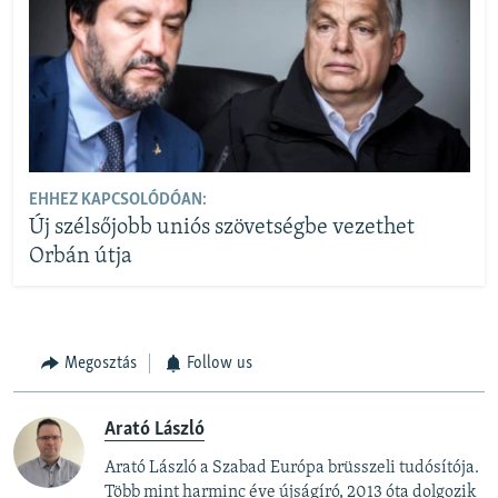
EHHEZ KAPCSOLÓDÓAN:
Új szélsőjobb uniós szövetségbe vezethet
Orbán útja
Megosztás
Follow us
Arató László
Arató László a Szabad Európa brüsszeli tudósítója.
Több mint harminc éve újságíró, 2013 óta dolgozik