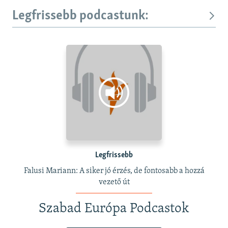
Legfrissebb podcastunk:
Legfrissebb
Falusi Mariann: A siker jó érzés, de fontosabb a hozzá
vezető út
Szabad Európa Podcastok