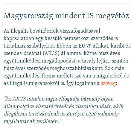
Magyarország mindent IS megvétóz
Az illegális bevándorlók visszafogadásával
kapcsolatban egy készülő nemzetközi szerződés is
tartalmaz szabályokat. Ebben az EU 79 afrikai, karibi és
csendes-óceánai (AKCS) állammal kötne húsz éves
együttműködési megállapodást, a tavaly lejárt, szintén
húsz éves szerződés meghosszabbításaként. Sok más
együttműködési forma mellett szó van a migrációról és
az illegális migránsokról is. Így fogalmaz a
szöveg
:
“Az AKCS minden tagja elfogadja bármely olyan
állampolgára visszatérítését és visszafogadását, akik
illegálisan tartózkodnak az Európai Unió valamely
tagállamának területén.”