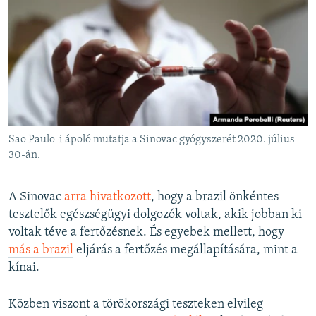
Sao Paulo-i ápoló mutatja a Sinovac gyógyszerét 2020. július
30-án.
A Sinovac
arra hivatkozott
, hogy a brazil önkéntes
tesztelők egészségügyi dolgozók voltak, akik jobban ki
voltak téve a fertőzésnek. És egyebek mellett, hogy
más a brazil
eljárás a fertőzés megállapítására, mint a
kínai.
Közben viszont a törökországi teszteken elvileg