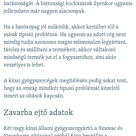
hatásosságát. A biztonsági kockázatok ilyenkor ugyanis
jellemőzen már nagyon alacsonyak.
Ha a hatóanyag jól működik, akkor kerülhet elő a
másik típusú probléma. Ha ugyanis az adott cég nem
mindig tudja azonosan magas színvonalon legyártani,
tárolni és szállítani a termékeit, akkor váltakozó
minőségű termék jut el a fogyasztóhoz, ami akár
veszélyes is lehet.
A kínai gyógyszercégek megítélésén pedig sokat ront,
hogy az ország mindkét típusú problémát közelről
ismeri az oltások kapcsán.
Zavarba ejtő adatok
Két nagy kínai állami gyógyszergyártó, a Sinovac és