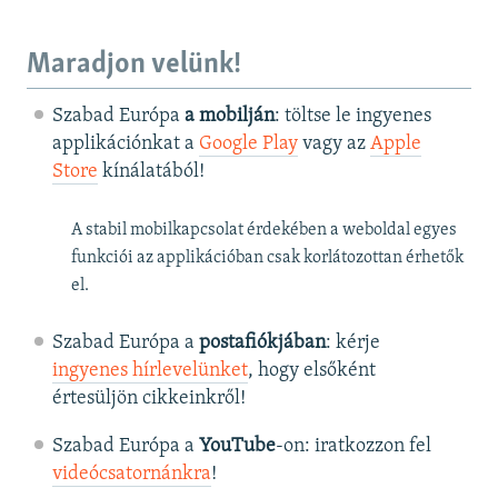
Maradjon velünk!
Szabad Európa
a mobilján
: töltse le ingyenes
applikációnkat a
Google Play
vagy az
Apple
Store
kínálatából!
A stabil mobilkapcsolat érdekében a weboldal egyes
funkciói az applikációban csak korlátozottan érhetők
el.
Szabad Európa a
postafiókjában
: kérje
ingyenes hírlevelünket
, hogy elsőként
értesüljön cikkeinkről!
Szabad Európa a
YouTube
-on: iratkozzon fel
videócsatornánkra
!