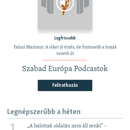
Legfrissebb
Falusi Mariann: A siker jó érzés, de fontosabb a hozzá
vezető út
Szabad Európa Podcastok
Feliratkozás
Legnépszerűbb a héten
„A halottak oldalán nem áll senki” –