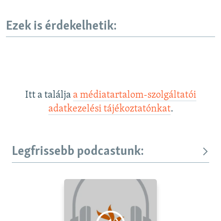
Ezek is érdekelhetik:
Itt a találja
a médiatartalom-szolgáltatói
adatkezelési tájékoztatónkat
.
Legfrissebb podcastunk: