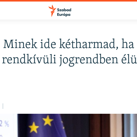
: Minek ide kétharmad, h
 rendkívüli jogrendben él