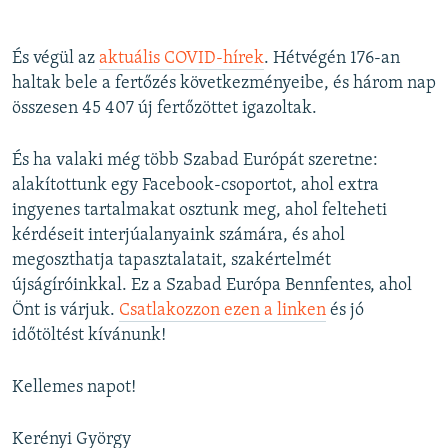
És végül az
aktuális COVID-hírek
. Hétvégén 176-an
haltak bele a fertőzés következményeibe, és három nap
összesen 45 407 új fertőzöttet igazoltak.
És ha valaki még több Szabad Európát szeretne:
alakítottunk egy Facebook-csoportot, ahol extra
ingyenes tartalmakat osztunk meg, ahol felteheti
kérdéseit interjúalanyaink számára, és ahol
megoszthatja tapasztalatait, szakértelmét
újságíróinkkal. Ez a Szabad Európa Bennfentes, ahol
Önt is várjuk.
Csatlakozzon ezen a linken
és jó
időtöltést kívánunk!
Kellemes napot!
Kerényi György