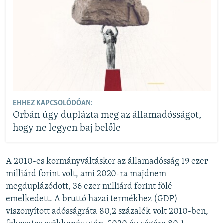
EHHEZ KAPCSOLÓDÓAN:
Orbán úgy duplázta meg az államadósságot,
hogy ne legyen baj belőle
A 2010-es kormányváltáskor az államadósság 19 ezer
milliárd forint volt, ami 2020-ra majdnem
megduplázódott, 36 ezer milliárd forint fölé
emelkedett. A bruttó hazai termékhez (GDP)
viszonyított adósságráta 80,2 százalék volt 2010-ben,