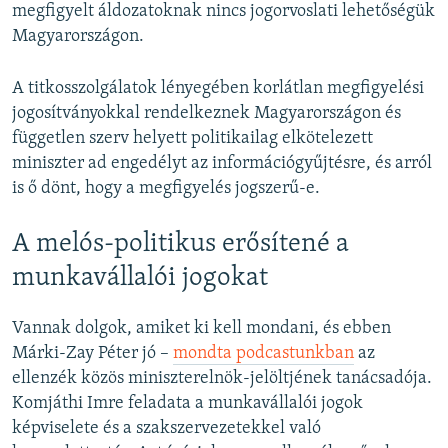
megfigyelt áldozatoknak nincs jogorvoslati lehetőségük
Magyarországon.
A titkosszolgálatok lényegében korlátlan megfigyelési
jogosítványokkal rendelkeznek Magyarországon és
független szerv helyett politikailag elkötelezett
miniszter ad engedélyt az információgyűjtésre, és arról
is ő dönt, hogy a megfigyelés jogszerű-e.
A melós-politikus erősítené a
munkavállalói jogokat
Vannak dolgok, amiket ki kell mondani, és ebben
Márki-Zay Péter jó –
mondta podcastunkban
az
ellenzék közös miniszterelnök-jelöltjének tanácsadója.
Komjáthi Imre feladata a munkavállalói jogok
képviselete és a szakszervezetekkel való