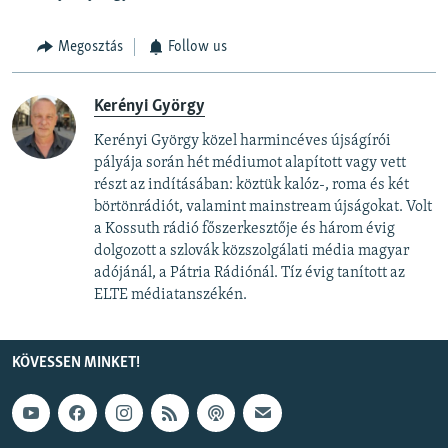
Megosztás
Follow us
Kerényi György
Kerényi György közel harmincéves újságírói
pályája során hét médiumot alapított vagy vett
részt az indításában: köztük kalóz-, roma és két
börtönrádiót, valamint mainstream újságokat. Volt
a Kossuth rádió főszerkesztője és három évig
dolgozott a szlovák közszolgálati média magyar
adójánál, a Pátria Rádiónál. Tíz évig tanított az
ELTE médiatanszékén.
KÖVESSEN MINKET!