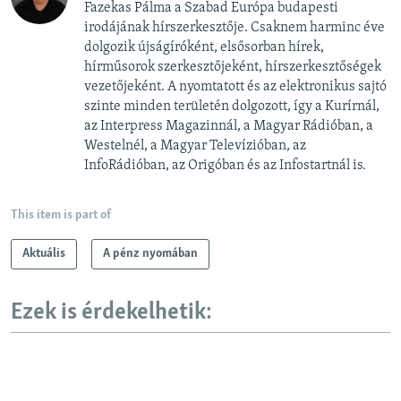
Fazekas Pálma a Szabad Európa budapesti
irodájának hírszerkesztője. Csaknem harminc éve
dolgozik újságíróként, elsősorban hírek,
hírműsorok szerkesztőjeként, hírszerkesztőségek
vezetőjeként. A nyomtatott és az elektronikus sajtó
szinte minden területén dolgozott, így a Kurírnál,
az Interpress Magazinnál, a Magyar Rádióban, a
Westelnél, a Magyar Televízióban, az
InfoRádióban, az Origóban és az Infostartnál is.
This item is part of
Aktuális
A pénz nyomában
Ezek is érdekelhetik: