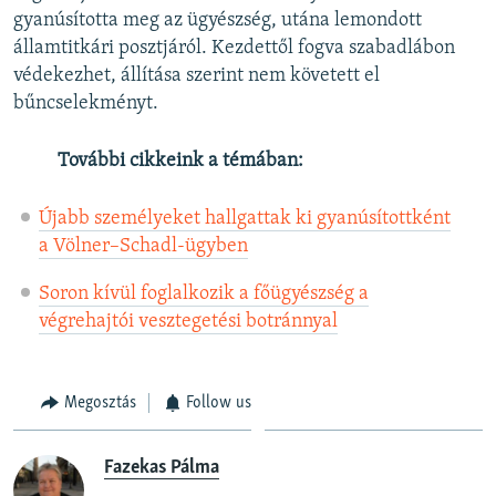
gyanúsította meg az ügyészség, utána lemondott
államtitkári posztjáról. Kezdettől fogva szabadlábon
védekezhet, állítása szerint nem követett el
bűncselekményt.
További cikkeink a témában:
Újabb személyeket hallgattak ki gyanúsítottként
a Völner–Schadl-ügyben
Soron kívül foglalkozik a főügyészség a
végrehajtói vesztegetési botránnyal
Megosztás
Follow us
Fazekas Pálma