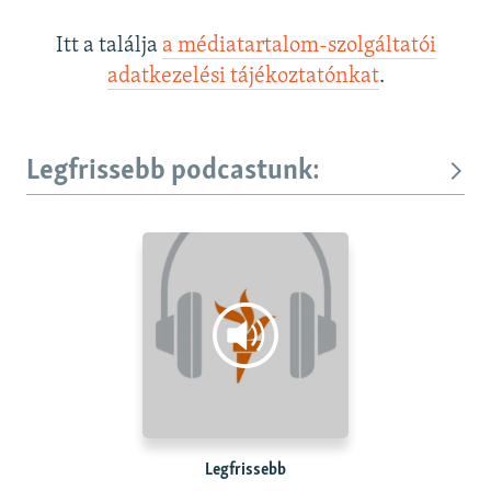
Itt a találja
a médiatartalom-szolgáltatói
adatkezelési tájékoztatónkat
.
Legfrissebb podcastunk:
Legfrissebb