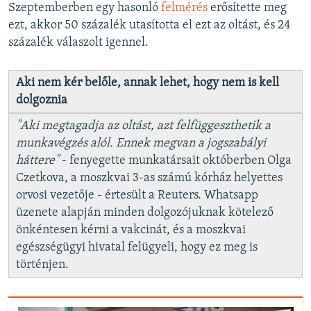
Szeptemberben egy hasonló
felmérés
erősítette meg
ezt, akkor 50 százalék utasította el ezt az oltást, és 24
százalék válaszolt igennel.
Aki nem kér belőle, annak lehet, hogy nem is kell
dolgoznia
"Aki megtagadja az oltást, azt felfüggeszthetik a
munkavégzés alól. Ennek megvan a jogszabályi
háttere"
- fenyegette munkatársait októberben Olga
Czetkova, a moszkvai 3-as számú kórház helyettes
orvosi vezetője - értesült a Reuters. Whatsapp
üzenete alapján minden dolgozójuknak kötelező
önkéntesen kérni a vakcinát, és a moszkvai
egészségügyi hivatal felügyeli, hogy ez meg is
történjen.