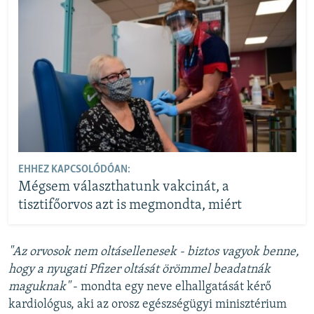
EHHEZ KAPCSOLÓDÓAN:
Mégsem választhatunk vakcinát, a
tisztifőorvos azt is megmondta, miért
"Az orvosok nem oltásellenesek - biztos vagyok benne,
hogy a nyugati Pfizer oltását örömmel beadatnák
maguknak"
- mondta egy neve elhallgatását kérő
kardiológus, aki az orosz egészségügyi minisztérium