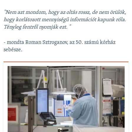
"Nem azt mondom, hogy az oltás rossz, de nem örülök,
hogy korlátozott mennyiségű információt kapunk róla.
Tényleg fentről nyomják ezt. "
- mondta Roman Sztroganov, az 50. számú kórház
sebésze.