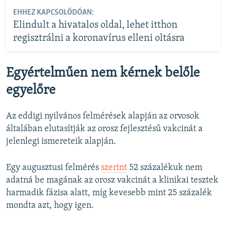
EHHEZ KAPCSOLÓDÓAN:
Elindult a hivatalos oldal, lehet itthon
regisztrálni a koronavírus elleni oltásra
Egyértelműen nem kérnek belőle
egyelőre
Az eddigi nyilvános felmérések alapján az orvosok
általában elutasítják az orosz fejlesztésű vakcinát a
jelenlegi ismereteik alapján.
Egy augusztusi felmérés
szerint
52 százalékuk nem
adatná be magának az orosz vakcinát a klinikai tesztek
harmadik fázisa alatt, míg kevesebb mint 25 százalék
mondta azt, hogy igen.