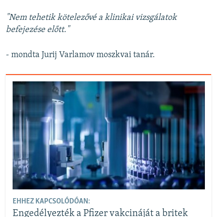
"Nem tehetik kötelezővé a klinikai vizsgálatok
befejezése előtt."
- mondta Jurij Varlamov moszkvai tanár.
EHHEZ KAPCSOLÓDÓAN:
Engedélyezték a Pfizer vakcináját a britek