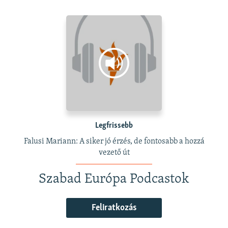
Legfrissebb
Falusi Mariann: A siker jó érzés, de fontosabb a hozzá
vezető út
Szabad Európa Podcastok
Feliratkozás