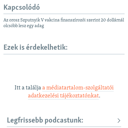
Kapcsolódó
Az orosz Szputnyik V vakcina finanszírozói szerint 20 dollárnál
olcsóbb lesz egy adag
Ezek is érdekelhetik:
Itt a találja
a médiatartalom-szolgáltatói
adatkezelési tájékoztatónkat
.
Legfrissebb podcastunk: