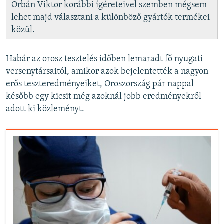
Orbán Viktor korábbi ígéreteivel szemben mégsem
lehet majd választani a különböző gyártók termékei
közül.
Habár az orosz tesztelés időben lemaradt fő nyugati
versenytársaitól, amikor azok bejelentették a nagyon
erős teszteredményeiket, Oroszország pár nappal
később egy kicsit még azoknál jobb eredményekről
adott ki közleményt.