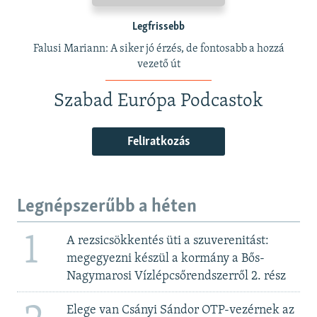
Legfrissebb
Falusi Mariann: A siker jó érzés, de fontosabb a hozzá
vezető út
Szabad Európa Podcastok
Feliratkozás
Legnépszerűbb a héten
1
A rezsicsökkentés üti a szuverenitást:
megegyezni készül a kormány a Bős-
Nagymarosi Vízlépcsőrendszerről 2. rész
Elege van Csányi Sándor OTP-vezérnek az