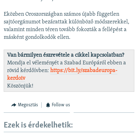
Eközben Oroszországban számos újabb független
sajtóorgánumot bezárattak különböző módszerekkel,
valamint minden téren tovább fokozták a fellépést a
másként gondolkodók ellen.
Van bármilyen észrevétele a cikkel kapcsolatban?
Mondja el véleményét a Szabad Európáról ebben a
rövid kérdőívben:
https://bit.ly/szabadeuropa-
kerdoiv
Köszönjük!
Megosztás
Follow us
Ezek is érdekelhetik: