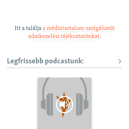
Itt a találja
a médiatartalom-szolgáltatói
adatkezelési tájékoztatónkat
.
Legfrissebb podcastunk: