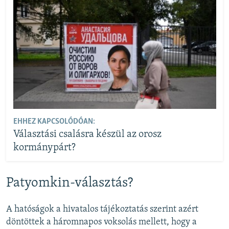
EHHEZ KAPCSOLÓDÓAN:
Választási csalásra készül az orosz
kormánypárt?
Patyomkin-választás?
A hatóságok a hivatalos tájékoztatás szerint azért
döntöttek a háromnapos voksolás mellett, hogy a