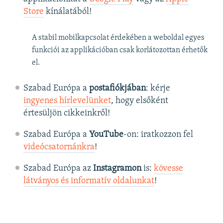
Store
kínálatából!
A stabil mobilkapcsolat érdekében a weboldal egyes
funkciói az applikációban csak korlátozottan érhetők
el.
Szabad Európa a
postafiókjában
: kérje
ingyenes hírlevelünket
, hogy elsőként
értesüljön cikkeinkről!
Szabad Európa a
YouTube
-on: iratkozzon fel
videócsatornánkra
!
Szabad Európa az
Instagramon
is:
kövesse
látványos és informatív oldalunkat
! ​